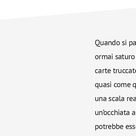
Quando si pa
ormai saturo
carte truccat
quasi come q
una scala rea
un’occhiata 
potrebbe ess