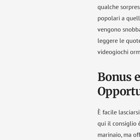
qualche sorpres
popolari a quell
vengono snobbat
leggere le quot
videogiochi orma
Bonus e
Opportu
È facile lasciar
qui il consiglio
marinaio, ma of