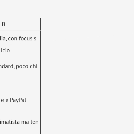
o B
ia, con focus s
lcio
ndard, poco chi
te e PayPal
imalista ma len