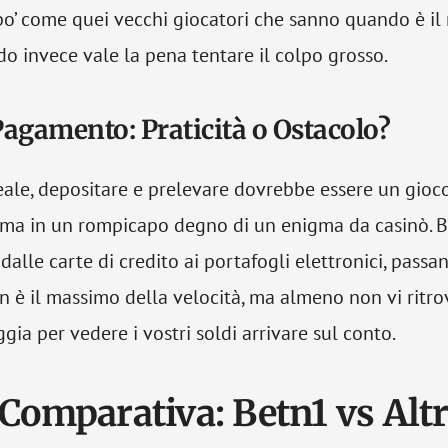
 po’ come quei vecchi giocatori che sanno quando è i
o invece vale la pena tentare il colpo grosso.
Pagamento: Praticità o Ostacolo?
ale, depositare e prelevare dovrebbe essere un gioco
orma in un rompicapo degno di un enigma da casinò.
 dalle carte di credito ai portafogli elettronici, passa
n è il massimo della velocità, ma almeno non vi ritrov
gia per vedere i vostri soldi arrivare sul conto.
Comparativa: Betn1 vs Altri