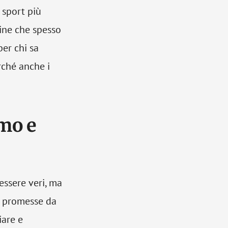
 sport più
line che spesso
er chi sa
rché anche i
mo e
essere veri, ma
in promesse da
iare e