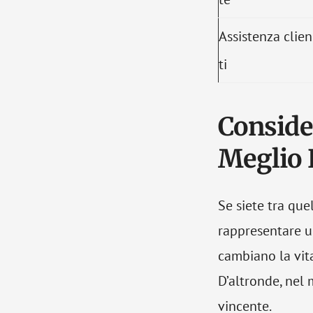
Assistenza clien
ti
Consider
Meglio 
Se siete tra que
rappresentare un
cambiano la vit
D’altronde, nel 
vincente.