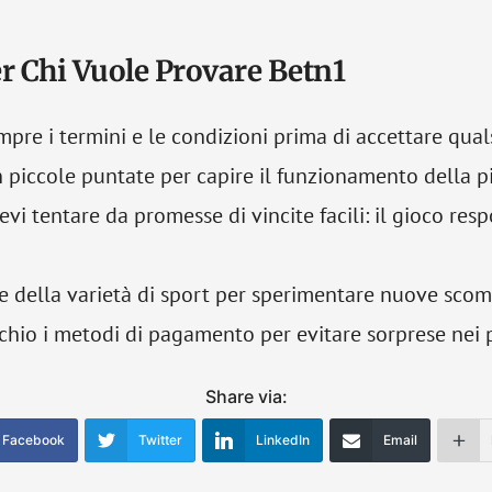
er Chi Vuole Provare Betn1
pre i termini e le condizioni prima di accettare quals
n piccole puntate per capire il funzionamento della p
evi tentare da promesse di vincite facili: il gioco resp
e della varietà di sport per sperimentare nuove sco
chio i metodi di pagamento per evitare sorprese nei p
Share via:
Facebook
Twitter
LinkedIn
Email