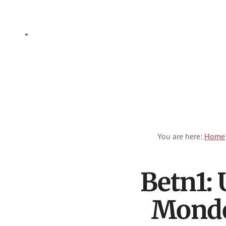
Skip
to
main
Folajomi
content
Ballo
You are here:
Home
Betn1: 
Mondo