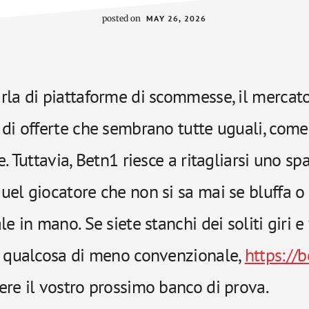
posted on
MAY 26, 2026
rla di piattaforme di scommesse, il mercato
 di offerte che sembrano tutte uguali, com
e. Tuttavia, Betn1 riesce a ritagliarsi uno sp
uel giocatore che non si sa mai se bluffa o
le in mano. Se siete stanchi dei soliti giri e
a qualcosa di meno convenzionale,
https://
ere il vostro prossimo banco di prova.