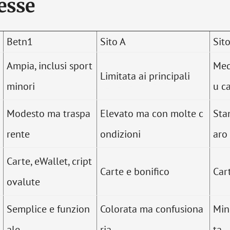
sse
Betn1
Sito A
Sit
Ampia, inclusi sport
Med
Limitata ai principali
minori
u ca
Modesto ma traspa
Elevato ma con molte c
Sta
rente
ondizioni
aro
Carte, eWallet, cript
Carte e bonifico
Car
ovalute
Semplice e funzion
Colorata ma confusiona
Min
ale
ria
ta