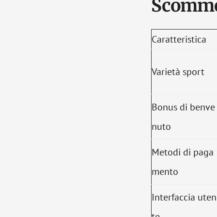
Scomme
Caratteristica
Varietà sport
Bonus di benve
nuto
Metodi di paga
mento
Interfaccia uten
te