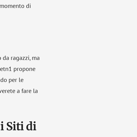
l momento di
 da ragazzi, ma
 Betn1 propone
ndo per le
erete a fare la
 Siti di