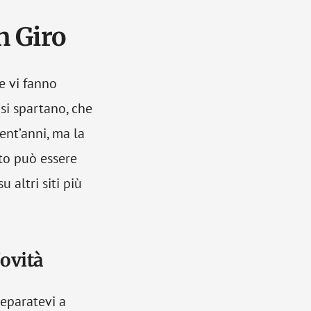
n Giro
e vi fanno
asi spartano, che
ent’anni, ma la
sto può essere
 altri siti più
ovità
reparatevi a