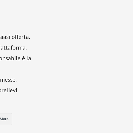
iasi offerta.
iattaforma.
onsabile è la
mmesse.
relievi.
More