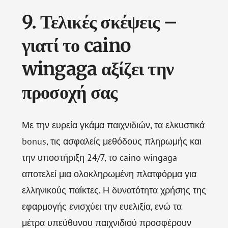
9. Τελικές σκέψεις –
γιατί το caino
wingaga αξίζει την
προσοχή σας
Με την ευρεία γκάμα παιχνιδιών, τα ελκυστικά
bonus, τις ασφαλείς μεθόδους πληρωμής και
την υποστήριξη 24/7, το caino wingaga
αποτελεί μια ολοκληρωμένη πλατφόρμα για
ελληνικούς παίκτες. Η δυνατότητα χρήσης της
εφαρμογής ενισχύει την ευελιξία, ενώ τα
μέτρα υπεύθυνου παιχνιδιού προσφέρουν