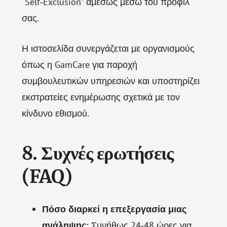
“Self‑Exclusion” αμέσως μέσω του προφίλ
σας.
Η ιστοσελίδα συνεργάζεται με οργανισμούς
όπως η GamCare για παροχή
συμβουλευτικών υπηρεσιών και υποστηρίζει
εκστρατείες ενημέρωσης σχετικά με τον
κίνδυνο εθισμού.
8. Συχνές ερωτήσεις
(FAQ)
Πόσο διαρκεί η επεξεργασία μιας
ανάληψης;
Συνήθως 24‑48 ώρες για