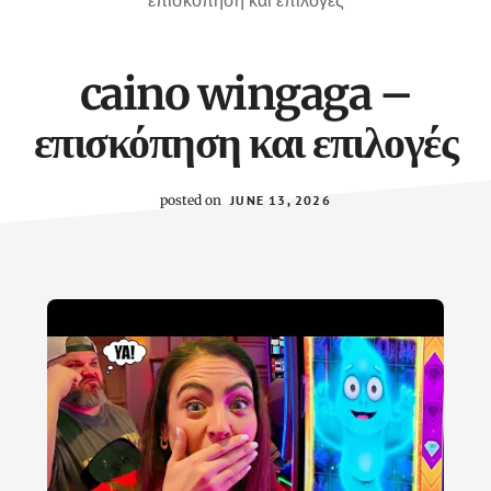
επισκόπηση και επιλογές
caino wingaga –
επισκόπηση και επιλογές
posted on
JUNE 13, 2026