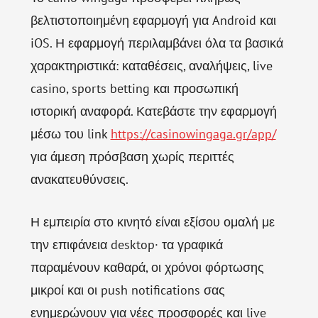
βελτιστοποιημένη εφαρμογή για Android και
iOS. Η εφαρμογή περιλαμβάνει όλα τα βασικά
χαρακτηριστικά: καταθέσεις, αναλήψεις, live
casino, sports betting και προσωπική
ιστορική αναφορά. Κατεβάστε την εφαρμογή
μέσω του link
https://casinowingaga.gr/app/
για άμεση πρόσβαση χωρίς περιττές
ανακατευθύνσεις.
Η εμπειρία στο κινητό είναι εξίσου ομαλή με
την επιφάνεια desktop· τα γραφικά
παραμένουν καθαρά, οι χρόνοι φόρτωσης
μικροί και οι push notifications σας
ενημερώνουν για νέες προσφορές και live