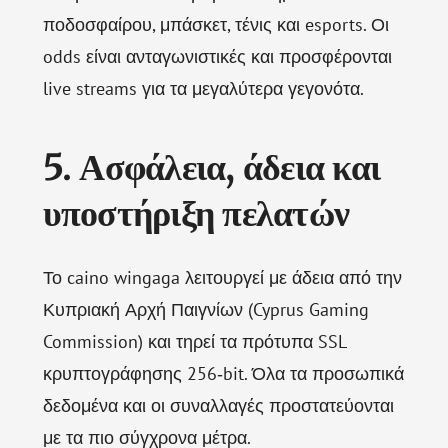
ποδοσφαίρου, μπάσκετ, τένις και esports. Οι
odds είναι ανταγωνιστικές και προσφέρονται
live streams για τα μεγαλύτερα γεγονότα.
5. Ασφάλεια, άδεια και
υποστήριξη πελατών
Το caino wingaga λειτουργεί με άδεια από την
Κυπριακή Αρχή Παιγνίων (Cyprus Gaming
Commission) και τηρεί τα πρότυπα SSL
κρυπτογράφησης 256‑bit. Όλα τα προσωπικά
δεδομένα και οι συναλλαγές προστατεύονται
με τα πιο σύγχρονα μέτρα.