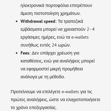
ηλεκτρονικά πορτοφόλια επιτρέπουν
άμεση πιστοποίηση χρημάτων.
Withdrawal speed:
Τα τραπεζικά
εμβάσματα μπορεί να χρειαστούν 2–4
εργάσιμες ημέρες, ενώ τα e‑wallets
συνήθως εντός 24 ωρών.
Fees:
Δεν υπάρχει χρέωση για
καταθέσεις, ενώ για αναλήψεις μπορεί
να εφαρμοστεί μικρή προμήθεια
ανάλογα με τη μέθοδο.
Προτείνουμε να επιλέγετε e‑wallets για τις
πρώτες αναλήψεις, ώστε να ελαχιστοποιήσετε
το χρόνο επεξεργασίας.