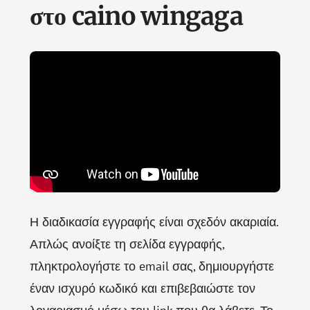
στο caino wingaga
Η διαδικασία εγγραφής είναι σχεδόν ακαριαία.
Απλώς ανοίξτε τη σελίδα εγγραφής,
πληκτρολογήστε το email σας, δημιουργήστε
έναν ισχυρό κωδικό και επιβεβαιώστε τον