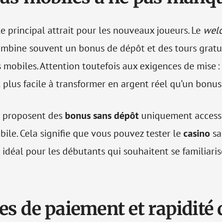
e principal attrait pour les nouveaux joueurs. Le
wel
mbine souvent un bonus de dépôt et des tours gratui
 mobiles. Attention toutefois aux exigences de mise 
 plus facile à transformer en argent réel qu’un bonus
s proposent des
bonus sans dépôt
uniquement accessi
bile. Cela signifie que vous pouvez tester le
casino
sa
t idéal pour les débutants qui souhaitent se familiari
s de paiement et rapidité 