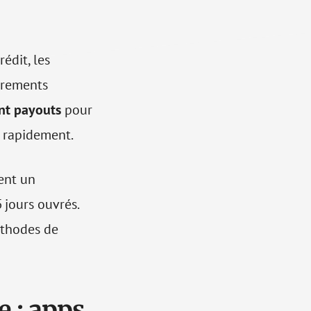
édit, les
virements
nt payouts
pour
s rapidement.
tent un
 jours ouvrés.
éthodes de
e : apps