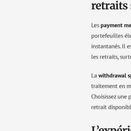
retraits
Les
payment me
portefeuilles él
instantanés. Il 
les retraits, su
La
withdrawal 
traitement en mo
Choisissez une 
retrait disponib
L’expér