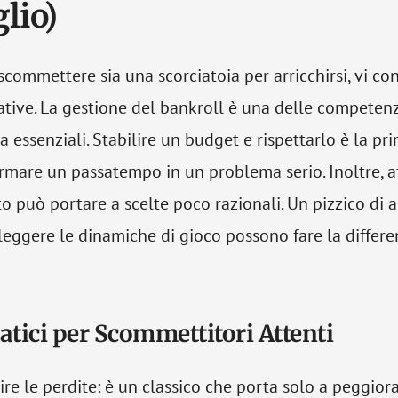
lio)
commettere sia una scorciatoia per arricchirsi, vi co
ative. La gestione del bankroll è una delle competen
 essenziali. Stabilire un budget e rispettarlo è la pr
ormare un passatempo in un problema serio. Inoltre, af
to può portare a scelte poco razionali. Un pizzico di an
 leggere le dinamiche di gioco possono fare la differe
atici per Scommettitori Attenti
re le perdite: è un classico che porta solo a peggiora