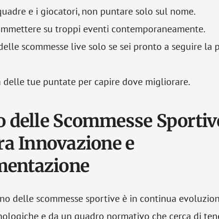
quadre e i giocatori, non puntare solo sul nome.
commettere su troppi eventi contemporaneamente.
delle scommesse live solo se sei pronto a seguire la 
 delle tue puntate per capire dove migliorare.
ro delle Scommesse Sportiv
Tra Innovazione e
mentazione
iano delle scommesse sportive è in continua evoluzion
nologiche e da un quadro normativo che cerca di tene