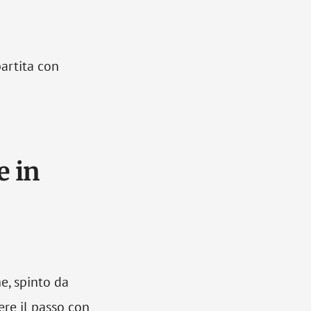
partita con
e in
e, spinto da
re il passo con