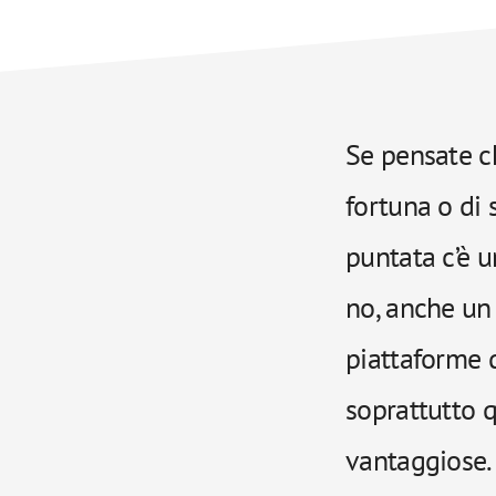
Se pensate c
fortuna o di 
puntata c’è u
no, anche un
piattaforme 
soprattutto q
vantaggiose. 