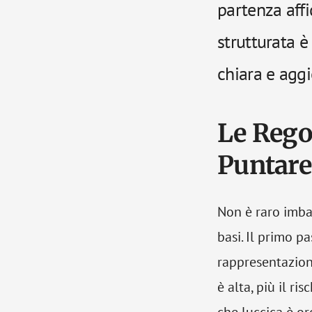
partenza affi
strutturata 
chiara e aggi
Le Rego
Puntare
Non è raro imbat
basi. Il primo p
rappresentazione
è alta, più il ri