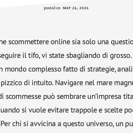
posted on
MAY 26, 2026
he scommettere online sia solo una questio
seguire il tifo, vi state sbagliando di grosso
n mondo complesso fatto di strategie, anali
 pizzico di intuito. Navigare nel mare mag
di scommesse può sembrare un’impresa tita
uando si vuole evitare trappole e scelte po
Per chi si avvicina a questo universo, un pu