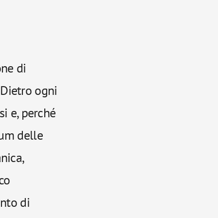
ne di
. Dietro ogni
si e, perché
num delle
nica,
co
nto di