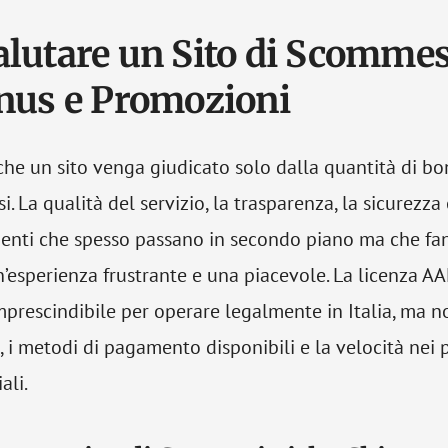
lutare un Sito di Scomme
nus e Promozioni
che un sito venga giudicato solo dalla quantità di bo
. La qualità del servizio, la trasparenza, la sicurezza e
enti che spesso passano in secondo piano ma che fa
un’esperienza frustrante e una piacevole. La licenza 
mprescindibile per operare legalmente in Italia, ma no
, i metodi di pagamento disponibili e la velocità nei 
ali.