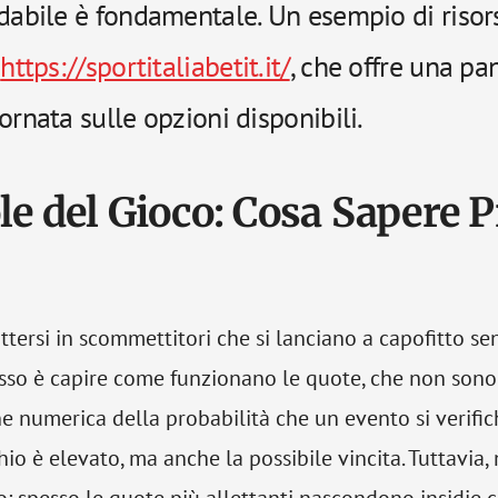
dabile è fondamentale. Un esempio di risor
è
https://sportitaliabetit.it/
, che offre una p
ornata sulle opzioni disponibili.
le del Gioco: Cosa Sapere P
tersi in scommettitori che si lanciano a capofitto se
asso è capire come funzionano le quote, che non sono 
 numerica della probabilità che un evento si verifich
schio è elevato, ma anche la possibile vincita. Tuttavia,