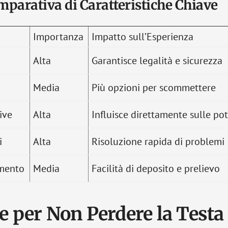
mparativa di Caratteristiche Chiave
Importanza
Impatto sull’Esperienza
Alta
Garantisce legalità e sicurezza
Media
Più opzioni per scommettere
ive
Alta
Influisce direttamente sulle pot
i
Alta
Risoluzione rapida di problemi
mento
Media
Facilità di deposito e prelievo
e per Non Perdere la Testa (