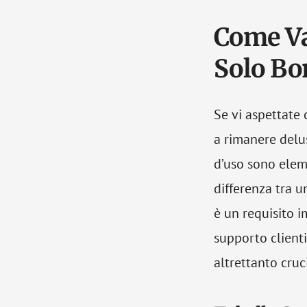
Come Va
Solo Bo
Se vi aspettate 
a rimanere delusi
d’uso sono elem
differenza tra 
è un requisito i
supporto clienti
altrettanto cruci