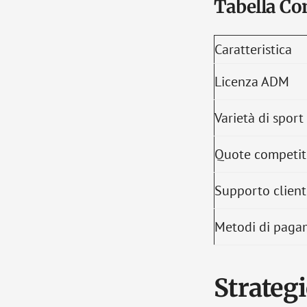
Tabella Co
Caratteristica
Licenza ADM
Varietà di sport
Quote competit
Supporto client
Metodi di paga
Strategi