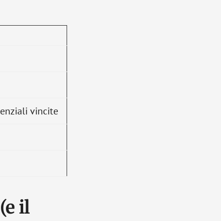
enziali vincite
e il