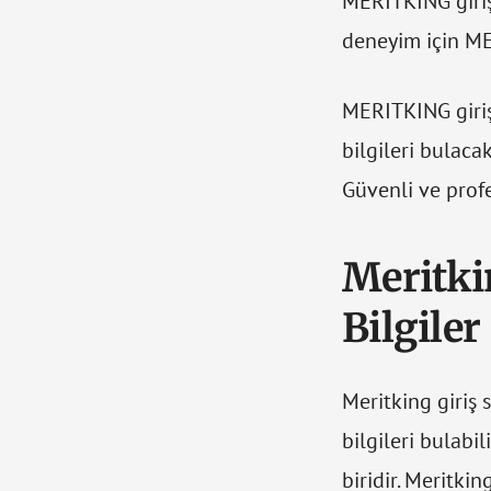
MERITKING giriş
deneyim için ME
MERITKING giriş
bilgileri bulac
Güvenli ve prof
Meritki
Bilgiler
Meritking giriş 
bilgileri bulabil
biridir. Meritkin