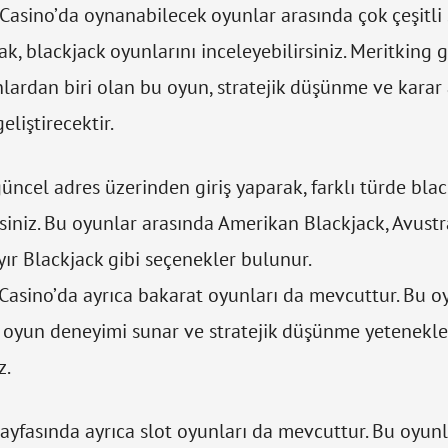
 Casino’da oynanabilecek oyunlar arasında çok çeşitli
ak, blackjack oyunlarını inceleyebilirsiniz. Meritking g
lardan biri olan bu oyun, stratejik düşünme ve karar
eliştirecektir.
üncel adres üzerinden giriş yaparak, farklı türde blac
siniz. Bu oyunlar arasında Amerikan Blackjack, Avustr
ır Blackjack gibi seçenekler bulunur.
Casino’da ayrıca bakarat oyunları da mevcuttur. Bu oy
r oyun deneyimi sunar ve stratejik düşünme yetenekler
z.
sayfasında ayrıca slot oyunları da mevcuttur. Bu oyunla