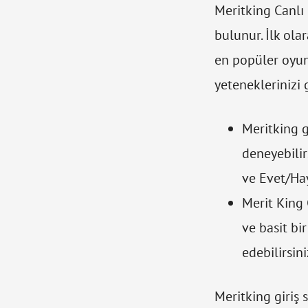
Meritking Canlı
bulunur. İlk olar
en popüler oyun
yeteneklerinizi g
Meritking g
deneyebilir
ve Evet/Hay
Merit King 
ve basit bi
edebilirsini
Meritking giriş 