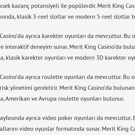
ksek kazanç potansiyeli ile popülerdir. Merit King Ca
asında, klasik 3-reel slotlar ve modern 5-reel slotlar 
Casino’da ayrıca karekter oyunları da mevcuttur. Bu 
ve interaktif deneyim sunar. Merit King Casino’da bul
da, klasik karekter oyunları ve modern 3D karekter oy
Casino’da ayrıca roulette oyunları da mevcuttur. Bu 
e risk yönetimi gerektirir. Merit King Casino’da bulunan
da, Amerikan ve Avrupa roulette oyunları bulunur.
sayfasında ayrıca video poker oyunları da mevcuttur. 
allarını video oyunlar formatında sunar. Merit King C