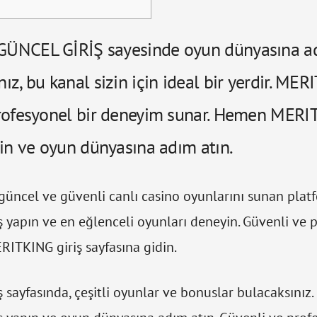
ÜNCEL GİRİŞ sayesinde oyun dünyasına a
z, bu kanal sizin için ideal bir yerdir. MERI
rofesyonel bir deneyim sunar. Hemen MERIT
din ve oyun dünyasına adım atın.
üncel ve güvenli canlı casino oyunlarını sunan pla
 yapın ve en eğlenceli oyunları deneyin. Güvenli ve p
RITKING giriş sayfasına gidin.
 sayfasında, çeşitli oyunlar ve bonuslar bulacaksınız