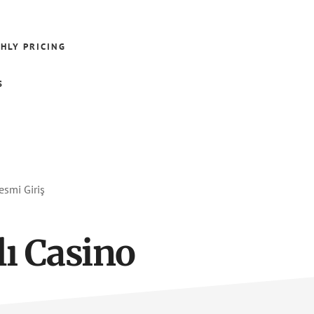
HLY PRICING
S
esmi Giriş
ı Casino