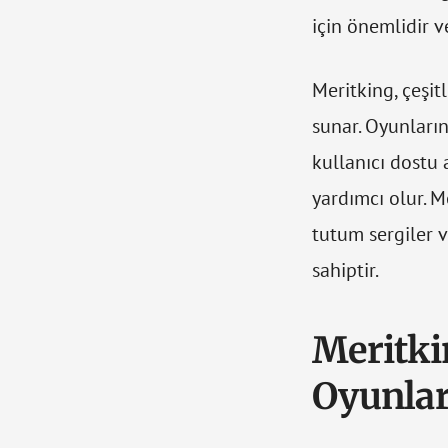
için önemlidir 
Meritking, çeşi
sunar. Oyunların 
kullanıcı dostu 
yardımcı olur. 
tutum sergiler 
sahiptir.
Meritki
Oyunla