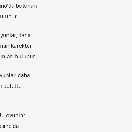
sino’da bulunan
bulunur.
oyunlar, daha
unan karekter
unları bulunur.
oyunlar, daha
 roulette
Bu oyunlar,
asino’da