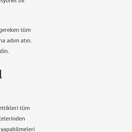
syonel bir
 gereken tüm
na adım atın.
din.
l
ttikleri tüm
itelerinden
ş yapabilmeleri