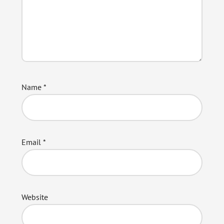
Name
*
Email
*
Website