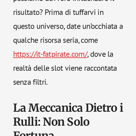
risultato? Prima di tuffarvi in
questo universo, date un’occhiata a
qualche risorsa seria, come
https://it-fatpirate.com/
, dove la
realtà delle slot viene raccontata
senza filtri.
La Meccanica Dietro i
Rulli: Non Solo
Fortuna