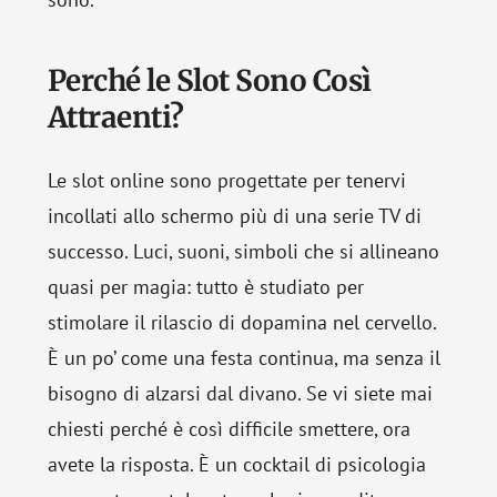
Perché le Slot Sono Così
Attraenti?
Le slot online sono progettate per tenervi
incollati allo schermo più di una serie TV di
successo. Luci, suoni, simboli che si allineano
quasi per magia: tutto è studiato per
stimolare il rilascio di dopamina nel cervello.
È un po’ come una festa continua, ma senza il
bisogno di alzarsi dal divano. Se vi siete mai
chiesti perché è così difficile smettere, ora
avete la risposta. È un cocktail di psicologia