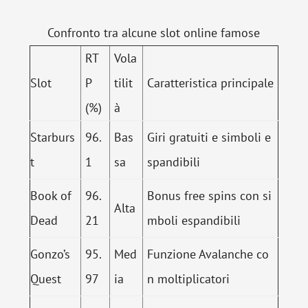
Confronto tra alcune slot online famose
RT
Vola
Slot
P
tilit
Caratteristica principale
(%)
à
Starburs
96.
Bas
Giri gratuiti e simboli e
t
1
sa
spandibili
Book of
96.
Bonus free spins con si
Alta
Dead
21
mboli espandibili
Gonzo’s
95.
Med
Funzione Avalanche co
Quest
97
ia
n moltiplicatori