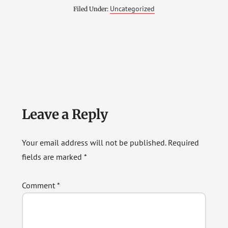
Uncategorized
Filed Under:
Reader
Leave a Reply
Interactions
Your email address will not be published.
Required
fields are marked
*
Comment
*