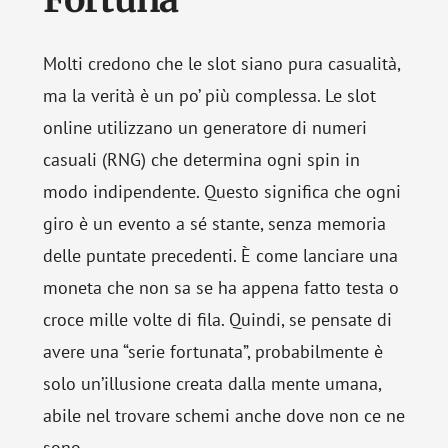
Molti credono che le slot siano pura casualità,
ma la verità è un po’ più complessa. Le slot
online utilizzano un generatore di numeri
casuali (RNG) che determina ogni spin in
modo indipendente. Questo significa che ogni
giro è un evento a sé stante, senza memoria
delle puntate precedenti. È come lanciare una
moneta che non sa se ha appena fatto testa o
croce mille volte di fila. Quindi, se pensate di
avere una “serie fortunata”, probabilmente è
solo un’illusione creata dalla mente umana,
abile nel trovare schemi anche dove non ce ne
sono.