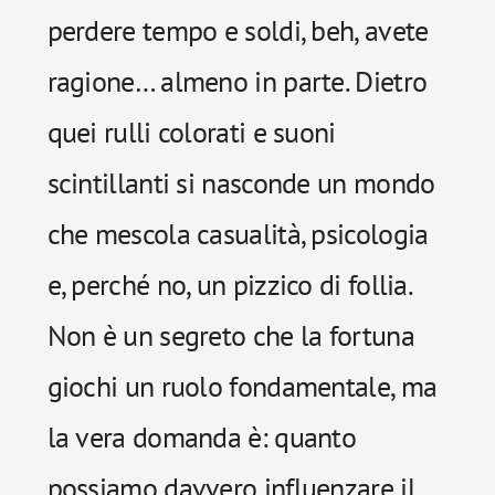
perdere tempo e soldi, beh, avete
ragione… almeno in parte. Dietro
quei rulli colorati e suoni
scintillanti si nasconde un mondo
che mescola casualità, psicologia
e, perché no, un pizzico di follia.
Non è un segreto che la fortuna
giochi un ruolo fondamentale, ma
la vera domanda è: quanto
possiamo davvero influenzare il