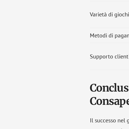
Varietà di gioch
Metodi di paga
Supporto client
Conclus
Consape
Il successo nel