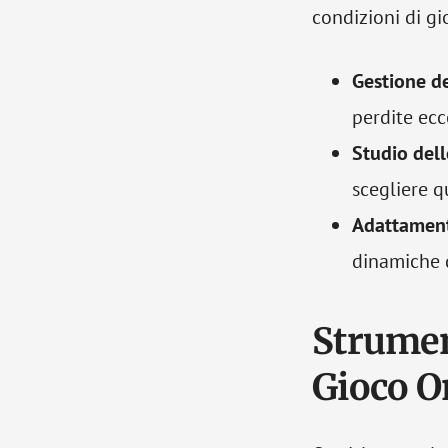
condizioni di g
Gestione de
perdite ecc
Studio dell
scegliere q
Adattamento
dinamiche 
Strument
Gioco O