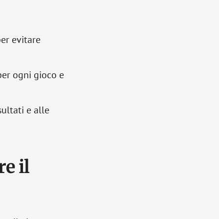
per evitare
per ogni gioco e
ultati e alle
e il