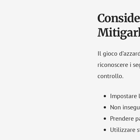
Conside
Mitigarl
Il gioco d’azzar
riconoscere i s
controllo.
Impostare l
Non insegu
Prendere pa
Utilizzare 