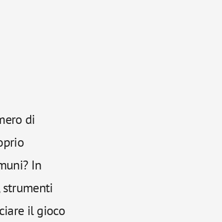
mero di
oprio
muni? In
, strumenti
iare il gioco