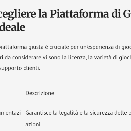
egliere la Piattaforma di G
Ideale
piattaforma giusta è cruciale per un’esperienza di gio
teri da considerare vi sono la licenza, la varietà di gioc
supporto clienti.
Descrizione
amentazi
Garantisce la legalità e la sicurezza delle 
azioni