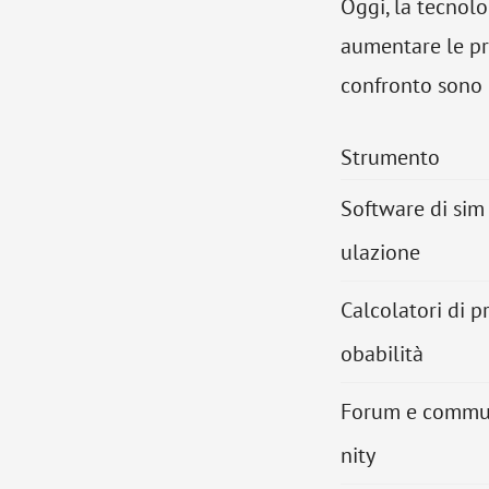
Oggi, la tecnolo
aumentare le pro
confronto sono 
Strumento
Software di sim
ulazione
Calcolatori di p
obabilità
Forum e comm
nity