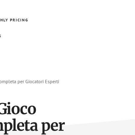
HLY PRICING
S
ompleta per Giocatori Esperti
 Gioco
pleta per