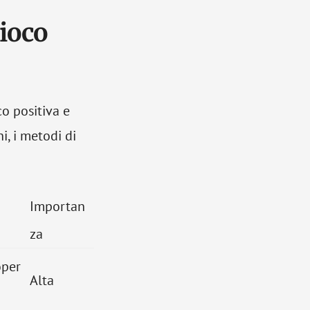
ioco
co positiva e
hi, i metodi di
Importan
za
oper
Alta