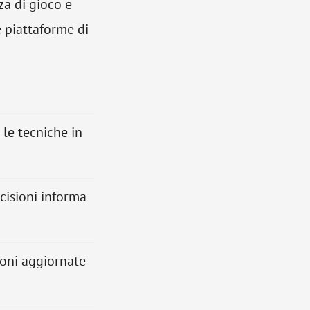
za di gioco e
e piattaforme di
 le tecniche in
cisioni informa
ioni aggiornate