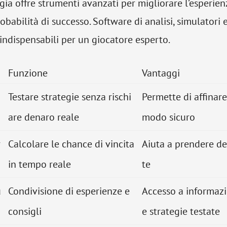
gia offre strumenti avanzati per migliorare l’esperien
babilità di successo. Software di analisi, simulatori 
indispensabili per un giocatore esperto.
Funzione
Vantaggi
Testare strategie senza rischi
Permette di affinare
are denaro reale
modo sicuro
r
Calcolare le chance di vincita
Aiuta a prendere de
in tempo reale
te
u
Condivisione di esperienze e
Accesso a informaz
consigli
e strategie testate