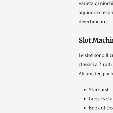
varietà di giochi
aggiorna costan
divertimento.
Slot Machi
Le slot sono il c
classici a 3 rull
Alcuni dei gioch
Starburst
Gonzo’s Qu
Book of De