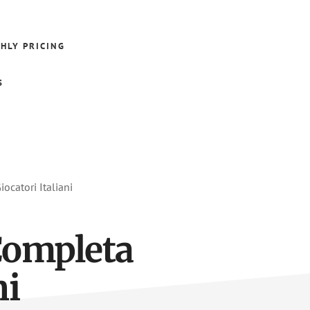
HLY PRICING
S
ocatori Italiani
 Completa
ni