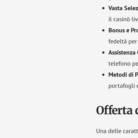
Vasta Selez
il casinò li
Bonus e Pr
fedeltà per
Assistenza C
telefono pe
Metodi di P
portafogli e
Offerta 
Una delle caratt