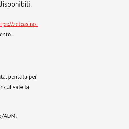
isponibili.
tps://zetcasino-
mento.
ata, pensata per
r cui vale la
MS/ADM,