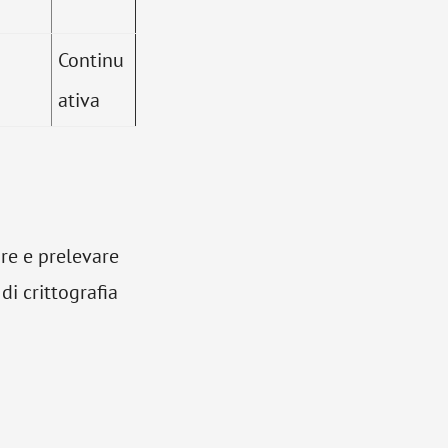
Continu
ativa
re e prelevare
di crittografia