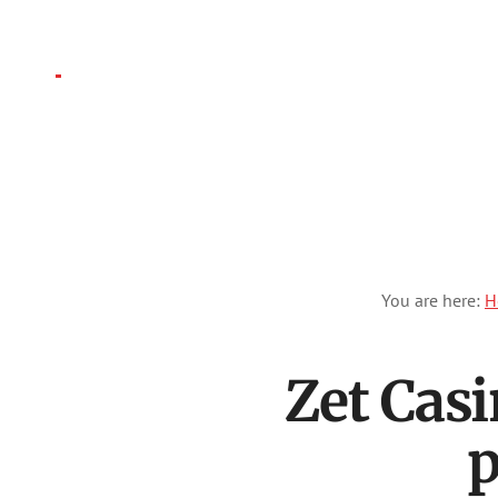
Skip
to
main
Folajomi
content
Ballo
You are here:
H
Zet Casi
p