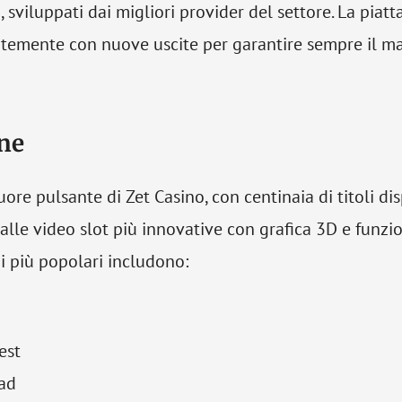
, sviluppati dai migliori provider del settore. La piatt
temente con nuove uscite per garantire sempre il m
ne
uore pulsante di Zet Casino, con centinaia di titoli dis
i alle video slot più innovative con grafica 3D e funzio
i più popolari includono:
est
ad