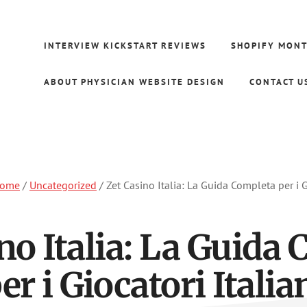
INTERVIEW KICKSTART REVIEWS
SHOPIFY MONT
ABOUT PHYSICIAN WEBSITE DESIGN
CONTACT U
ome
/
Uncategorized
/
Zet Casino Italia: La Guida Completa per i Gi
no Italia: La Guida
er i Giocatori Italia