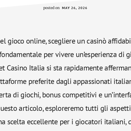
posted on
MAY 26, 2026
 gioco online, scegliere un casinò affidabi
fondamentale per vivere un’esperienza di g
et Casino Italia si sta rapidamente afferm
ttaforme preferite dagli appassionati italian
erta di giochi, bonus competitivi e un’interf
 questo articolo, esploreremo tutti gli aspet
a scelta eccellente per i giocatori italiani, 