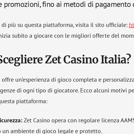
e promozioni, fino ai metodi di pagamento d
di più su questa piattaforma, visita il sito ufficiale:
ht
nizia subito a giocare con le migliori offerte del mo
cegliere Zet Casino Italia?
a offre un’esperienza di gioco completa e personalizz
igenze di ogni tipo di giocatore. Ecco alcuni motivi pe
questa piattaforma:
icurezza:
Zet Casino opera con regolare licenza AA
 un ambiente di gioco legale e protetto.