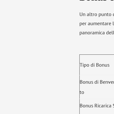
Un altro punto 
per aumentare le
panoramica delle
Tipo di Bonus
Bonus di Benve
to
Bonus Ricarica 