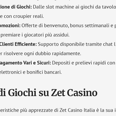
ione di Giochi:
Dalle slot machine ai giochi da tavol
ve con croupier reali.
omozioni:
Offerte di benvenuto, bonus settimanali e
 premiare i giocatori più assidui.
lienti Efficiente:
Supporto disponibile tramite chat li
r risolvere ogni dubbio rapidamente.
agamento Vari e Sicuri:
Depositi e prelievi rapidi con 
lettronici e bonifici bancari.
di Giochi su Zet Casino
eristiche più apprezzate di Zet Casino Italia è la sua 