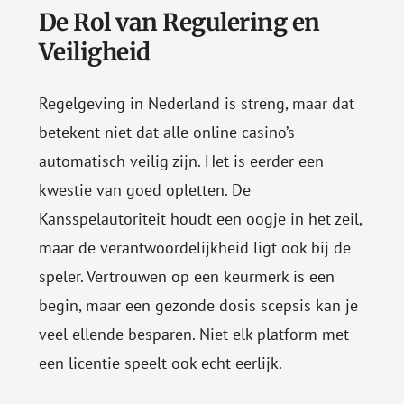
De Rol van Regulering en
Veiligheid
Regelgeving in Nederland is streng, maar dat
betekent niet dat alle online casino’s
automatisch veilig zijn. Het is eerder een
kwestie van goed opletten. De
Kansspelautoriteit houdt een oogje in het zeil,
maar de verantwoordelijkheid ligt ook bij de
speler. Vertrouwen op een keurmerk is een
begin, maar een gezonde dosis scepsis kan je
veel ellende besparen. Niet elk platform met
een licentie speelt ook echt eerlijk.