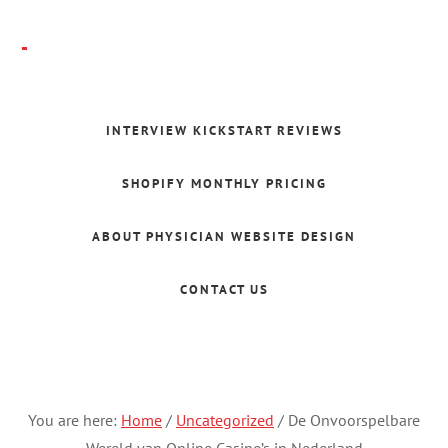
Skip
to
main
Folajomi
content
Ballo
INTERVIEW KICKSTART REVIEWS
SHOPIFY MONTHLY PRICING
ABOUT PHYSICIAN WEBSITE DESIGN
CONTACT US
You are here:
Home
/
Uncategorized
/
De Onvoorspelbare