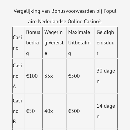
Vergelijking van Bonusvoorwaarden bij Popul
aire Nederlandse Online Casino’s
Bonus
Wagerin
Maximale
Geldigh
Casi
bedra
g Vereist
Uitbetalin
eidsduu
no
g
e
g
r
Casi
30 dage
no
€100
35x
€500
n
A
Casi
14 dage
no
€50
40x
€300
n
B