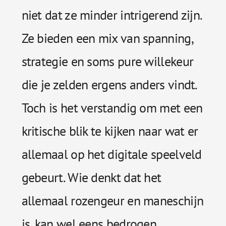
niet dat ze minder intrigerend zijn.
Ze bieden een mix van spanning,
strategie en soms pure willekeur
die je zelden ergens anders vindt.
Toch is het verstandig om met een
kritische blik te kijken naar wat er
allemaal op het digitale speelveld
gebeurt. Wie denkt dat het
allemaal rozengeur en maneschijn
is, kan wel eens bedrogen