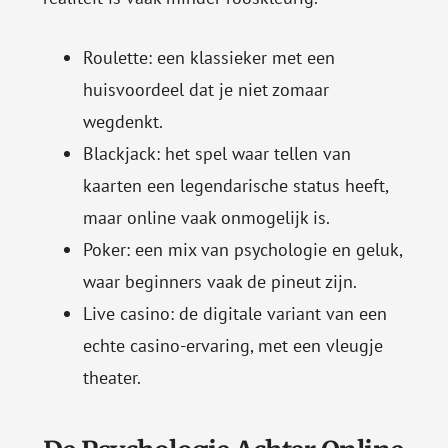
Roulette: een klassieker met een
huisvoordeel dat je niet zomaar
wegdenkt.
Blackjack: het spel waar tellen van
kaarten een legendarische status heeft,
maar online vaak onmogelijk is.
Poker: een mix van psychologie en geluk,
waar beginners vaak de pineut zijn.
Live casino: de digitale variant van een
echte casino-ervaring, met een vleugje
theater.