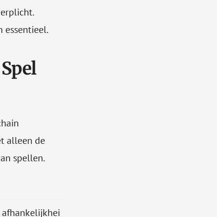
erplicht.
 essentieel.
 Spel
chain
t alleen de
an spellen.
 afhankelijkhei