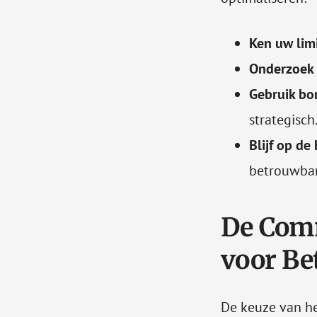
Ken uw lim
Onderzoek 
Gebruik bo
strategisch
Blijf op de
betrouwbar
De Comm
voor Be
De keuze van he