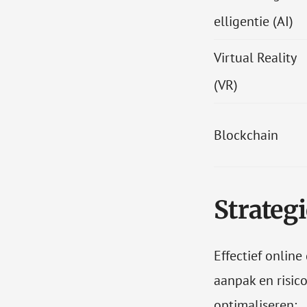
elligentie (AI)
Virtual Reality
(VR)
Blockchain
Strateg
Effectief onlin
aanpak en risico
optimaliseren: