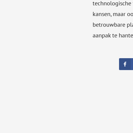
technologische 
kansen, maar oo
betrouwbare pla
aanpak te hante