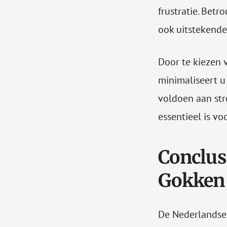
frustratie. Bet
ook uitstekende
Door te kiezen 
minimaliseert u
voldoen aan st
essentieel is v
Conclus
Gokken 
De Nederlandse 