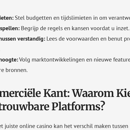
ieten:
Stel budgetten en tijdslimieten in om verantw
spellen:
Begrijp de regels en kansen voordat u inzet.
nussen verstandig:
Lees de voorwaarden en benut pr
.
 hoogte:
Volg marktontwikkelingen en nieuwe feature
e bronnen.
erciële Kant: Waarom Ki
trouwbare Platforms?
t juiste online casino kan het verschil maken tussen 