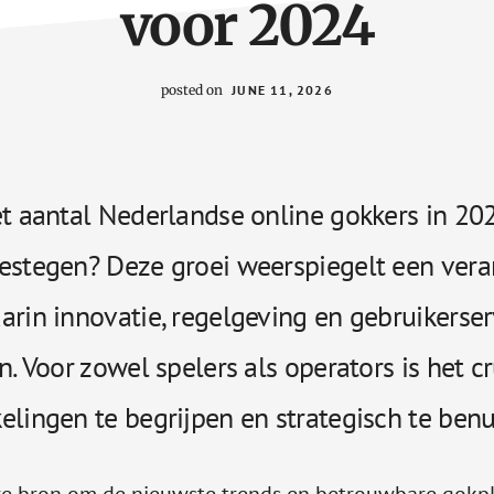
voor 2024
posted on
JUNE 11, 2026
et aantal Nederlandse online gokkers in 2
estegen? Deze groei weerspiegelt een ver
arin innovatie, regelgeving en gebruikerse
n. Voor zowel spelers als operators is het c
elingen te begrijpen en strategisch te benu