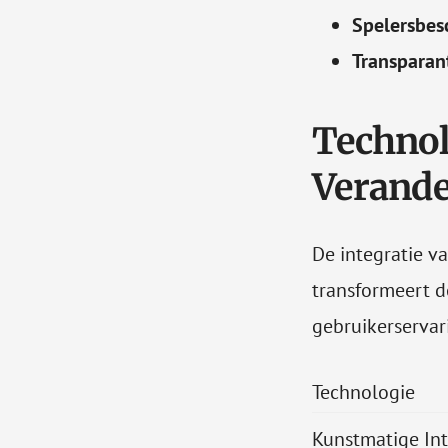
Spelersbes
Transparant
Technol
Verand
De integratie v
transformeert d
gebruikerservar
Technologie
Kunstmatige Int