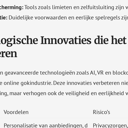
cherming:
Tools zoals limieten en zelfuitsluiting zijn v
ie:
Duidelijke voorwaarden en eerlijke spelregels zijn
ogische Innovaties die het
eren
an geavanceerde technologieën zoals AI, VR en block
e online gokindustrie. Deze innovaties verbeteren nie
ing, maar verhogen ook de veiligheid en eerlijkheid v
Voordelen
Risico’s
Personalisatie van aanbiedingen, d
Privacyzorgen,