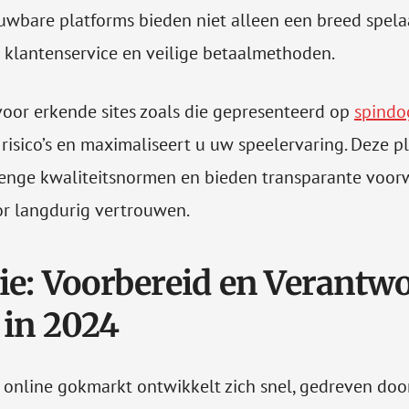
rouwbare platforms bieden niet alleen een breed spel
 klantenservice en veilige betaalmethoden.
voor erkende sites zoals die gepresenteerd op
spindo
 risico’s en maximaliseert u uw speelervaring. Deze p
renge kwaliteitsnormen en bieden transparante voor
oor langdurig vertrouwen.
ie: Voorbereid en Verantw
in 2024
online gokmarkt ontwikkelt zich snel, gedreven doo