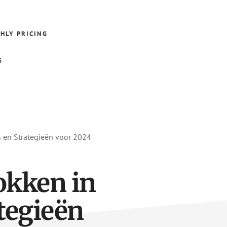
HLY PRICING
S
 en Strategieën voor 2024
okken in
tegieën