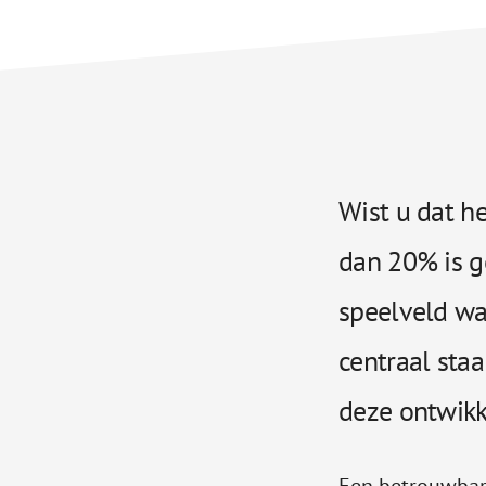
Wist u dat h
dan 20% is g
speelveld wa
centraal staa
deze ontwikk