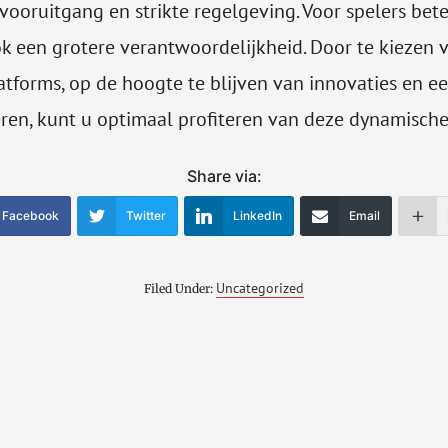
vooruitgang en strikte regelgeving. Voor spelers bet
k een grotere verantwoordelijkheid. Door te kiezen 
tforms, op de hoogte te blijven van innovaties en ee
ren, kunt u optimaal profiteren van deze dynamische 
Share via:
Facebook
Twitter
LinkedIn
Email
Uncategorized
Filed Under: