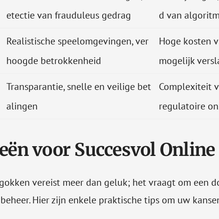
etectie van frauduleus gedrag
d van algorit
Realistische speelomgevingen, ver
Hoge kosten v
hoogde betrokkenheid
mogelijk versl
Transparantie, snelle en veilige bet
Complexiteit v
alingen
regulatoire o
ieën voor Succesvol Onlin
e gokken vereist meer dan geluk; het vraagt om een 
beheer. Hier zijn enkele praktische tips om uw kanse