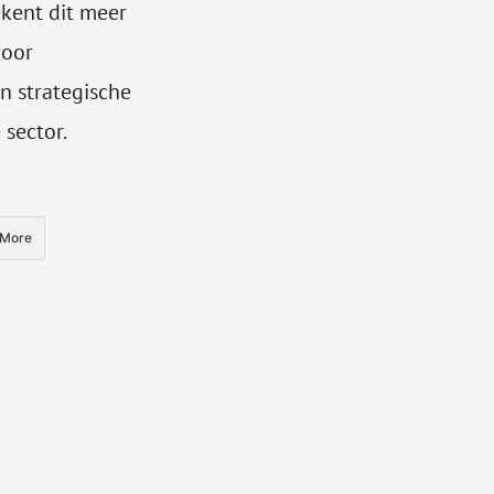
ekent dit meer
voor
n strategische
sector.
More