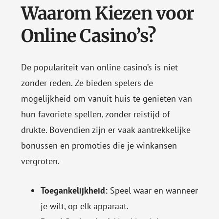
Waarom Kiezen voor
Online Casino’s?
De populariteit van online casino’s is niet
zonder reden. Ze bieden spelers de
mogelijkheid om vanuit huis te genieten van
hun favoriete spellen, zonder reistijd of
drukte. Bovendien zijn er vaak aantrekkelijke
bonussen en promoties die je winkansen
vergroten.
Toegankelijkheid:
Speel waar en wanneer
je wilt, op elk apparaat.