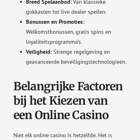
Breed Spelaanbod:
Van klassieke
gokkasten tot live dealer spellen.
Bonussen en Promoties:
Welkomstbonussen, gratis spins en
loyaliteitsprogramma’s.
Veiligheid:
Strenge regelgeving en
geavanceerde beveiligingstechnologieën.
Belangrijke Factoren
bij het Kiezen van
een Online Casino
Niet elk online casino is hetzelfde. Het is