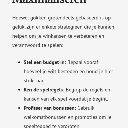
Hoewel gokken grotendeels gebaseerd is op
geluk, zijn er enkele strategieën die je kunnen
helpen om je winkansen te verbeteren en
verantwoord te spelen:
Stel een budget in:
Bepaal vooraf
hoeveel je wilt besteden en houd je hier
strikt aan.
Ken de spelregels:
Begrijp de regels en
kansen van elk spel voordat je begint.
Profiteer van bonussen:
Gebruik
welkomstbonussen en promoties om je
speeltegoed te vergroten.