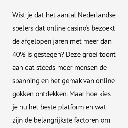
Wist je dat het aantal Nederlandse
spelers dat online casino’s bezoekt
de afgelopen jaren met meer dan
40% is gestegen? Deze groei toont
aan dat steeds meer mensen de
spanning en het gemak van online
gokken ontdekken. Maar hoe kies
je nu het beste platform en wat
zijn de belangrijkste factoren om