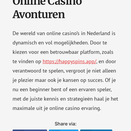
Online Casino
Avonturen
De wereld van online casino’s in Nederland is
dynamisch en vol mogelijkheden. Door te
kiezen voor een betrouwbaar platform, zoals
te vinden op
https://happyspins.app/
, en door
verantwoord te spelen, vergroot je niet alleen
je plezier maar ook je kansen op succes. Of je
nu een beginner bent of een ervaren speler,
met de juiste kennis en strategieën haal je het
maximale uit je online casino ervaring.
Share via: