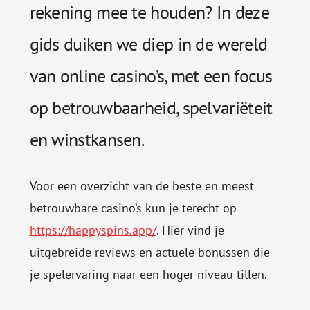
rekening mee te houden? In deze
gids duiken we diep in de wereld
van online casino’s, met een focus
op betrouwbaarheid, spelvariëteit
en winstkansen.
Voor een overzicht van de beste en meest
betrouwbare casino’s kun je terecht op
https://happyspins.app/
. Hier vind je
uitgebreide reviews en actuele bonussen die
je spelervaring naar een hoger niveau tillen.