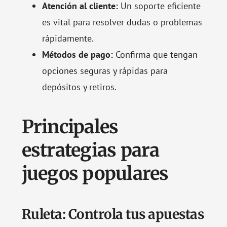
Atención al cliente:
Un soporte eficiente
es vital para resolver dudas o problemas
rápidamente.
Métodos de pago:
Confirma que tengan
opciones seguras y rápidas para
depósitos y retiros.
Principales
estrategias para
juegos populares
Ruleta: Controla tus apuestas