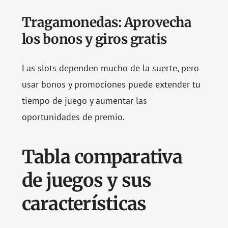
Tragamonedas: Aprovecha
los bonos y giros gratis
Las slots dependen mucho de la suerte, pero
usar bonos y promociones puede extender tu
tiempo de juego y aumentar las
oportunidades de premio.
Tabla comparativa
de juegos y sus
características