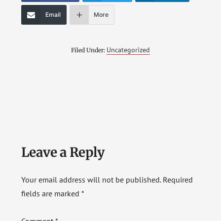
Email
More
Uncategorized
Filed Under:
Reader
Leave a Reply
Interactions
Your email address will not be published.
Required
fields are marked
*