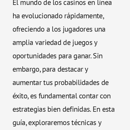
El mundo de los casinos en línea
ha evolucionado rápidamente,
ofreciendo a los jugadores una
amplia variedad de juegos y
oportunidades para ganar. Sin
embargo, para destacar y
aumentar tus probabilidades de
éxito, es fundamental contar con
estrategias bien definidas. En esta
guía, exploraremos técnicas y