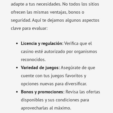
adapte a tus necesidades. No todos los sitios
ofrecen las mismas ventajas, bonos o
seguridad. Aquí te dejamos algunos aspectos
clave para evaluar:
Licencia y regulación:
Verifica que el
casino esté autorizado por organismos
reconocidos.
Variedad de juegos:
Asegúrate de que
cuente con tus juegos favoritos y
opciones nuevas para diversificar.
Bonos y promociones:
Revisa las ofertas
disponibles y sus condiciones para
aprovecharlas al máximo.