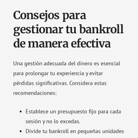
Consejos para
gestionar tu bankroll
de manera efectiva
Una gestión adecuada del dinero es esencial
para prolongar tu experiencia y evitar
pérdidas significativas. Considera estas
recomendaciones:
Establece un presupuesto fijo para cada
sesión y no lo excedas.
Divide tu bankroll en pequeñas unidades