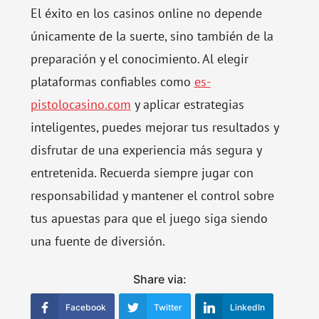
El éxito en los casinos online no depende
únicamente de la suerte, sino también de la
preparación y el conocimiento. Al elegir
plataformas confiables como
es-
pistolocasino.com
y aplicar estrategias
inteligentes, puedes mejorar tus resultados y
disfrutar de una experiencia más segura y
entretenida. Recuerda siempre jugar con
responsabilidad y mantener el control sobre
tus apuestas para que el juego siga siendo
una fuente de diversión.
Share via:
Facebook
Twitter
LinkedIn