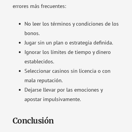
errores más frecuentes:
No leer los términos y condiciones de los
bonos.
Jugar sin un plan o estrategia definida.
Ignorar los límites de tiempo y dinero
establecidos.
Seleccionar casinos sin licencia o con
mala reputación.
Dejarse llevar por las emociones y
apostar impulsivamente.
Conclusión