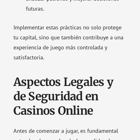
futuras.
Implementar estas prácticas no solo protege
tu capital, sino que también contribuye a una
experiencia de juego más controlada y
satisfactoria.
Aspectos Legales y
de Seguridad en
Casinos Online
Antes de comenzar a jugar, es fundamental