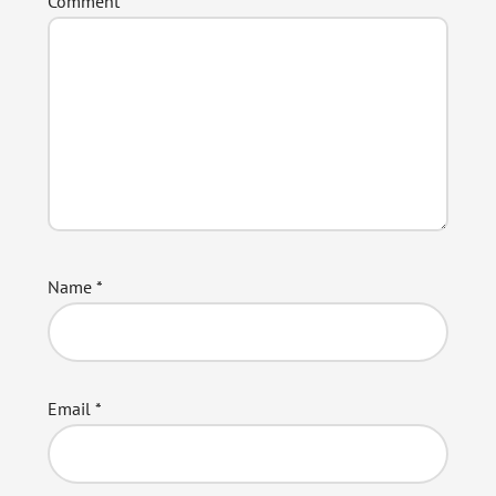
Comment
*
Name
*
Email
*