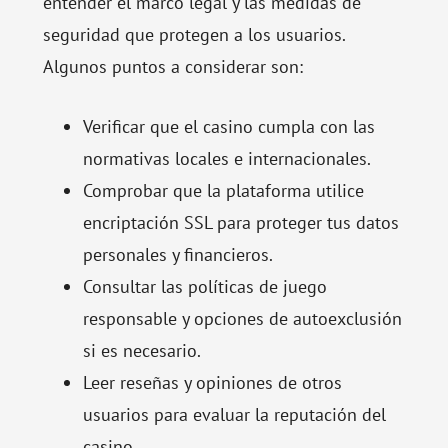
entender el marco legal y las medidas de
seguridad que protegen a los usuarios.
Algunos puntos a considerar son:
Verificar que el casino cumpla con las
normativas locales e internacionales.
Comprobar que la plataforma utilice
encriptación SSL para proteger tus datos
personales y financieros.
Consultar las políticas de juego
responsable y opciones de autoexclusión
si es necesario.
Leer reseñas y opiniones de otros
usuarios para evaluar la reputación del
casino.