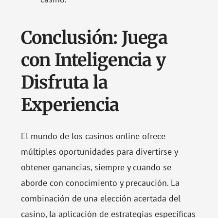
Conclusión: Juega
con Inteligencia y
Disfruta la
Experiencia
El mundo de los casinos online ofrece
múltiples oportunidades para divertirse y
obtener ganancias, siempre y cuando se
aborde con conocimiento y precaución. La
combinación de una elección acertada del
casino, la aplicación de estrategias específicas