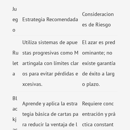
Ju
Consideracion
eg
Estrategia Recomendada
es de Riesgo
o
Utiliza sistemas de apue
El azar es pred
Ru
stas progresivas como M
ominante; no
let
artingala con límites clar
existe garantía
a
os para evitar pérdidas e
de éxito a larg
xcesivas.
o plazo.
Bl
Aprende y aplica la estra
Requiere conc
ac
tegia básica de cartas pa
entración y prá
kj
ra reducir la ventaja de l
ctica constant
ac