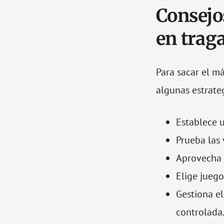
Consejo
en tra
Para sacar el m
algunas estrate
Establece u
Prueba las 
Aprovecha 
Elige juego
Gestiona el
controlada