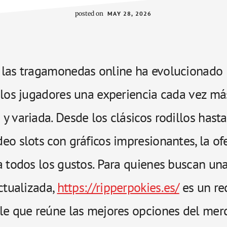
posted on
MAY 28, 2026
las tragamonedas online ha evolucionado 
 los jugadores una experiencia cada vez má
 variada. Desde los clásicos rodillos hasta
o slots con gráficos impresionantes, la of
a todos los gustos. Para quienes buscan un
ctualizada,
https://ripperpokies.es/
es un re
le que reúne las mejores opciones del mer