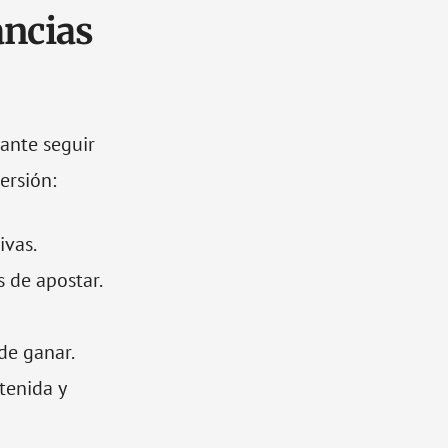
ancias
ante seguir
ersión:
ivas.
s de apostar.
de ganar.
tenida y