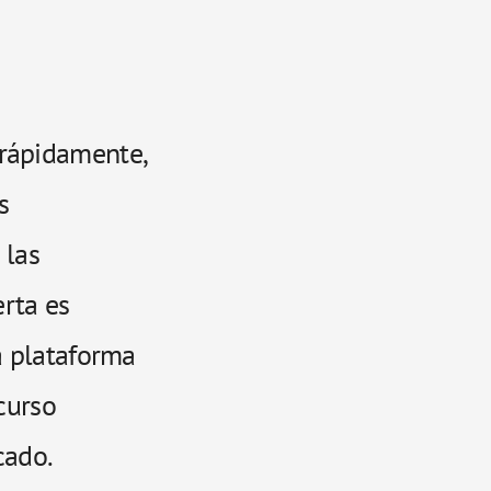
rápidamente,
s
 las
erta es
a plataforma
curso
cado.