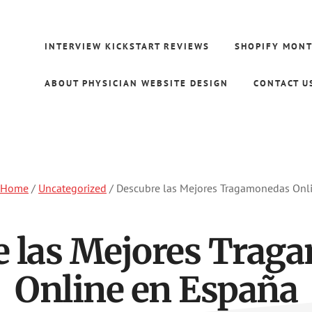
INTERVIEW KICKSTART REVIEWS
SHOPIFY MONT
ABOUT PHYSICIAN WEBSITE DESIGN
CONTACT U
Home
/
Uncategorized
/
Descubre las Mejores Tragamonedas Onl
e las Mejores Trag
Online en España