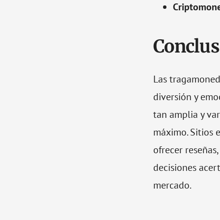
Criptomone
Conclus
Las tragamoneda
diversión y emo
tan amplia y var
máximo. Sitios 
ofrecer reseñas
decisiones acer
mercado.