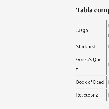
Tabla comp
Juego
Starburst
Gonzo’s Ques
t
Book of Dead
Reactoonz