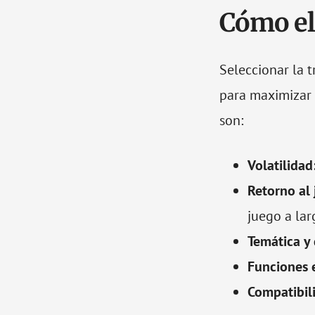
Cómo el
Seleccionar la 
para maximizar 
son:
Volatilidad
Retorno al 
juego a lar
Temática y 
Funciones e
Compatibil