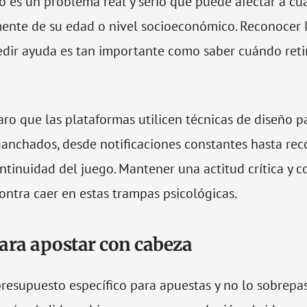
o es un problema real y serio que puede afectar a cu
nte de su edad o nivel socioeconómico. Reconocer l
dir ayuda es tan importante como saber cuándo reti
aro que las plataformas utilicen técnicas de diseño 
ganchados, desde notificaciones constantes hasta r
ntinuidad del juego. Mantener una actitud crítica y c
ontra caer en estas trampas psicológicas.
ara apostar con cabeza
resupuesto específico para apuestas y no lo sobrepas