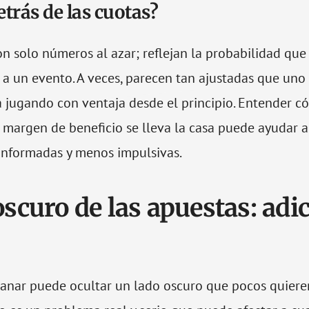
trás de las cuotas?
n solo números al azar; reflejan la probabilidad que
 a un evento. A veces, parecen tan ajustadas que uno 
á jugando con ventaja desde el principio. Entender 
é margen de beneficio se lleva la casa puede ayudar 
informadas y menos impulsivas.
oscuro de las apuestas: adi
anar puede ocultar un lado oscuro que pocos quieren