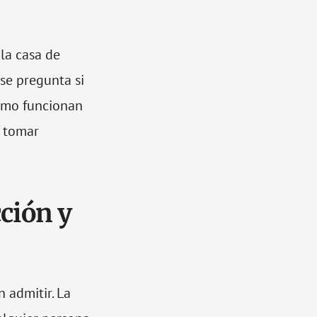
 la casa de
se pregunta si
cómo funcionan
a tomar
cción y
 admitir. La