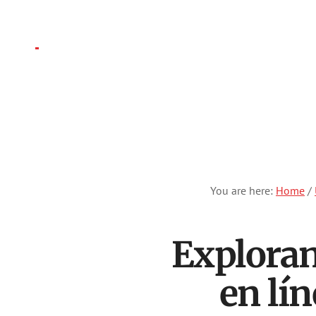
Skip
to
main
Folajomi
content
Ballo
You are here:
Home
/
Exploran
en lín