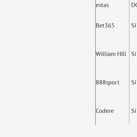
estas
D
Bet365
Sí
William Hill
Sí
888sport
Sí
Codere
Sí