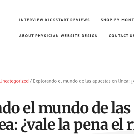
INTERVIEW KICKSTART REVIEWS
SHOPIFY MONT
ABOUT PHYSICIAN WEBSITE DESIGN
CONTACT U
Uncategorized
/
Explorando el mundo de las apuestas en línea: ¿v
do el mundo de las
ea: ¿vale la pena el 