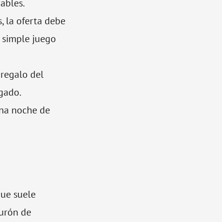
ables.
, la oferta debe
n simple juego
regalo del
gado.
na noche de
que suele
turón de