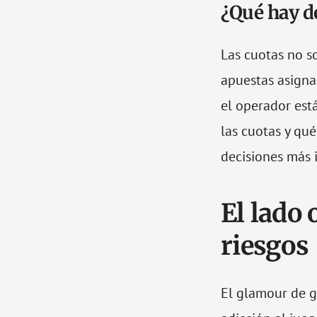
¿Qué hay de
Las cuotas no so
apuestas asigna
el operador est
las cuotas y qu
decisiones más 
El lado 
riesgos
El glamour de g