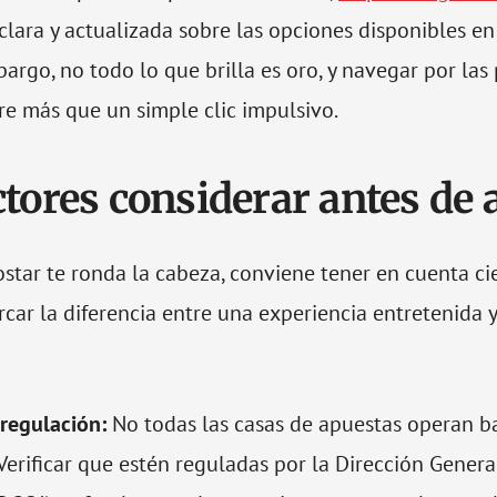
 clara y actualizada sobre las opciones disponibles e
argo, no todo lo que brilla es oro, y navegar por las
re más que un simple clic impulsivo.
ctores considerar antes de 
ostar te ronda la cabeza, conviene tener en cuenta ci
car la diferencia entre una experiencia entretenida y
 regulación:
No todas las casas de apuestas operan b
 Verificar que estén reguladas por la Dirección Gener