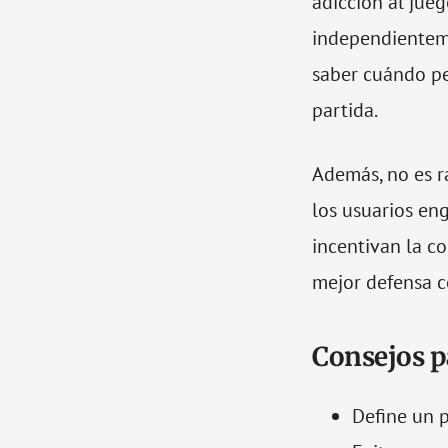
adicción al jueg
independienteme
saber cuándo pe
partida.
Además, no es r
los usuarios en
incentivan la co
mejor defensa c
Consejos p
Define un p