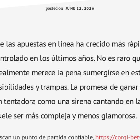
posted on
JUNE 12, 2026
de las apuestas en línea ha crecido más ráp
ntrolado en los últimos años. No es raro qu
realmente merece la pena sumergirse en es
sibilidades y trampas. La promesa de ganar 
n tentadora como una sirena cantando en la
suele ser más compleja y menos glamorosa.
scan un punto de partida confiable,
https://corgi-bet