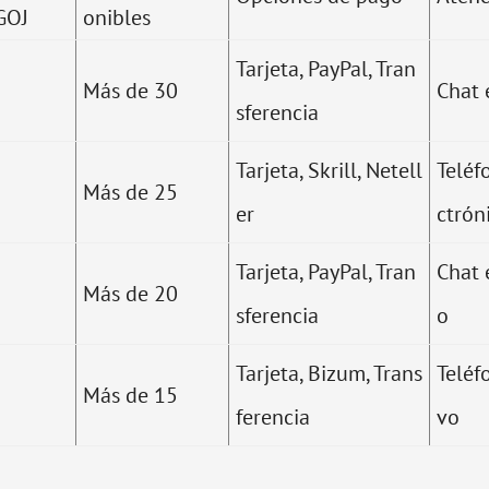
GOJ
onibles
Tarjeta, PayPal, Tran
Más de 30
Chat 
sferencia
Tarjeta, Skrill, Netell
Teléf
Más de 25
er
ctrón
Tarjeta, PayPal, Tran
Chat 
Más de 20
sferencia
o
Tarjeta, Bizum, Trans
Teléf
Más de 15
ferencia
vo