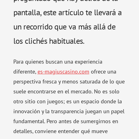
pantalla, este artículo te llevará a
un recorrido que va más allá de
los clichés habituales.
Para quienes buscan una experiencia
diferente,
es-magiuscasino.com
ofrece una
perspectiva fresca y menos saturada de lo que
suele encontrarse en el mercado. No es solo
otro sitio con juegos; es un espacio donde la
innovación y la transparencia juegan un papel
fundamental. Pero antes de sumergirnos en
detalles, conviene entender qué mueve