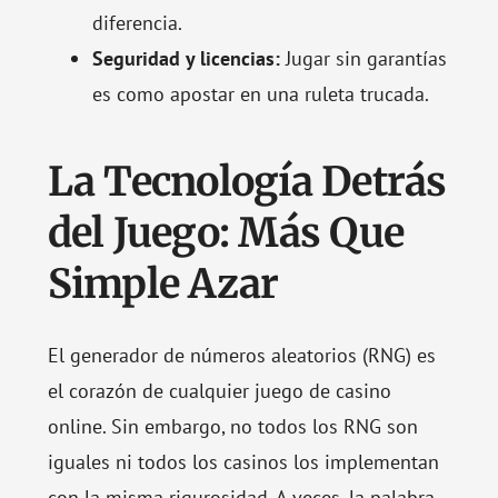
diferencia.
Seguridad y licencias:
Jugar sin garantías
es como apostar en una ruleta trucada.
La Tecnología Detrás
del Juego: Más Que
Simple Azar
El generador de números aleatorios (RNG) es
el corazón de cualquier juego de casino
online. Sin embargo, no todos los RNG son
iguales ni todos los casinos los implementan
con la misma rigurosidad. A veces, la palabra