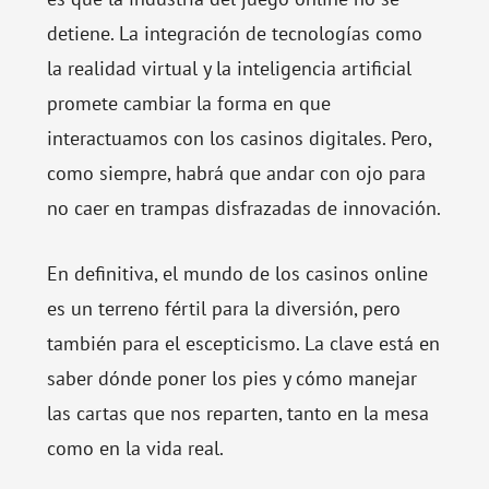
detiene. La integración de tecnologías como
la realidad virtual y la inteligencia artificial
promete cambiar la forma en que
interactuamos con los casinos digitales. Pero,
como siempre, habrá que andar con ojo para
no caer en trampas disfrazadas de innovación.
En definitiva, el mundo de los casinos online
es un terreno fértil para la diversión, pero
también para el escepticismo. La clave está en
saber dónde poner los pies y cómo manejar
las cartas que nos reparten, tanto en la mesa
como en la vida real.