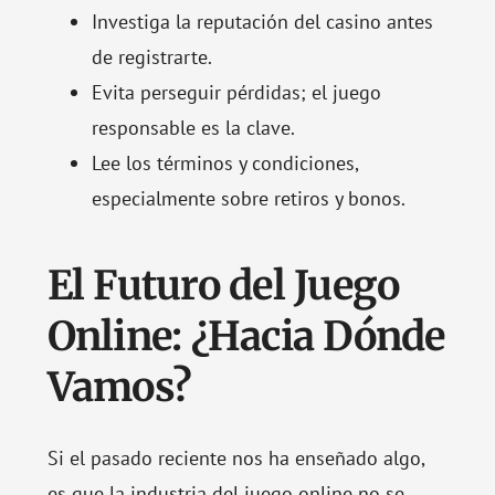
Investiga la reputación del casino antes
de registrarte.
Evita perseguir pérdidas; el juego
responsable es la clave.
Lee los términos y condiciones,
especialmente sobre retiros y bonos.
El Futuro del Juego
Online: ¿Hacia Dónde
Vamos?
Si el pasado reciente nos ha enseñado algo,
es que la industria del juego online no se