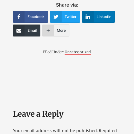
Share via:
Facebook
Twitter
LinkedIn
Email
More
Uncategorized
Filed Under:
Reader
Leave a Reply
Interactions
Your email address will not be published.
Required