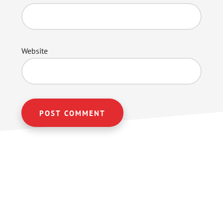
Website