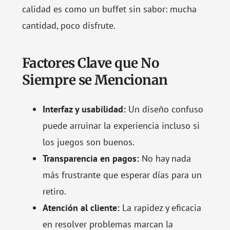
calidad es como un buffet sin sabor: mucha
cantidad, poco disfrute.
Factores Clave que No
Siempre se Mencionan
Interfaz y usabilidad:
Un diseño confuso
puede arruinar la experiencia incluso si
los juegos son buenos.
Transparencia en pagos:
No hay nada
más frustrante que esperar días para un
retiro.
Atención al cliente:
La rapidez y eficacia
en resolver problemas marcan la