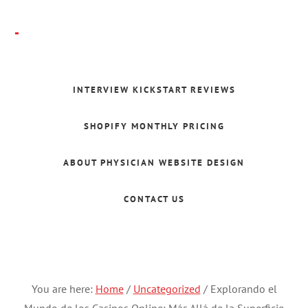
Skip
to
main
Folajomi
content
Ballo
INTERVIEW KICKSTART REVIEWS
SHOPIFY MONTHLY PRICING
ABOUT PHYSICIAN WEBSITE DESIGN
CONTACT US
You are here:
Home
/
Uncategorized
/
Explorando el