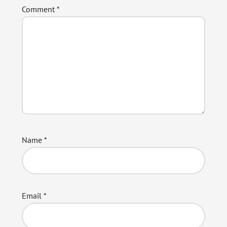
Comment
*
Name
*
Email
*