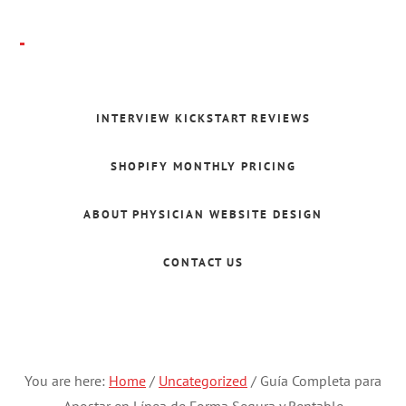
Skip
to
main
Folajomi
content
Ballo
INTERVIEW KICKSTART REVIEWS
SHOPIFY MONTHLY PRICING
ABOUT PHYSICIAN WEBSITE DESIGN
CONTACT US
You are here:
Home
/
Uncategorized
/
Guía Completa para