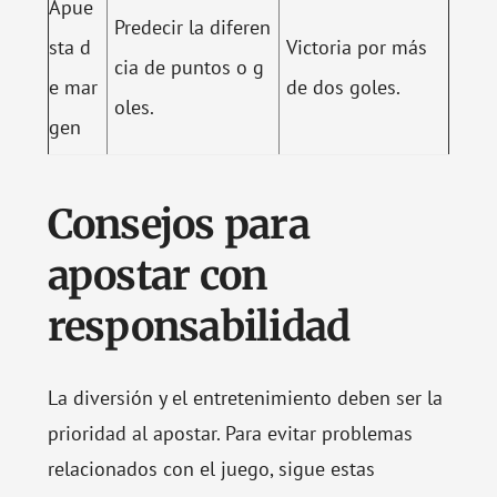
Apue
Predecir la diferen
sta d
Victoria por más
cia de puntos o g
e mar
de dos goles.
oles.
gen
Consejos para
apostar con
responsabilidad
La diversión y el entretenimiento deben ser la
prioridad al apostar. Para evitar problemas
relacionados con el juego, sigue estas