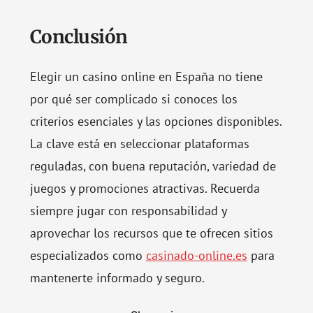
Conclusión
Elegir un casino online en España no tiene
por qué ser complicado si conoces los
criterios esenciales y las opciones disponibles.
La clave está en seleccionar plataformas
reguladas, con buena reputación, variedad de
juegos y promociones atractivas. Recuerda
siempre jugar con responsabilidad y
aprovechar los recursos que te ofrecen sitios
especializados como
casinado-online.es
para
mantenerte informado y seguro.