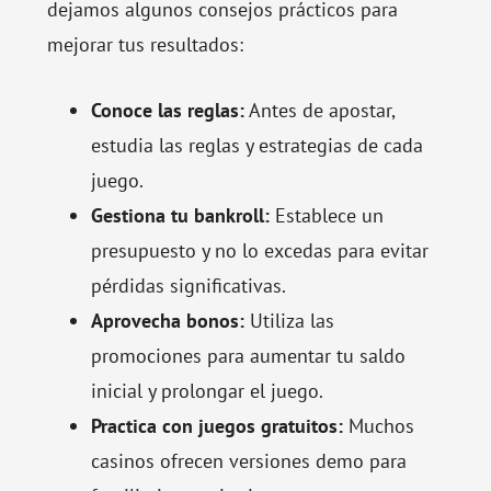
dejamos algunos consejos prácticos para
mejorar tus resultados:
Conoce las reglas:
Antes de apostar,
estudia las reglas y estrategias de cada
juego.
Gestiona tu bankroll:
Establece un
presupuesto y no lo excedas para evitar
pérdidas significativas.
Aprovecha bonos:
Utiliza las
promociones para aumentar tu saldo
inicial y prolongar el juego.
Practica con juegos gratuitos:
Muchos
casinos ofrecen versiones demo para