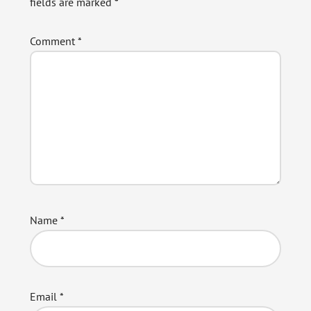
fields are marked
*
Comment
*
Name
*
Email
*