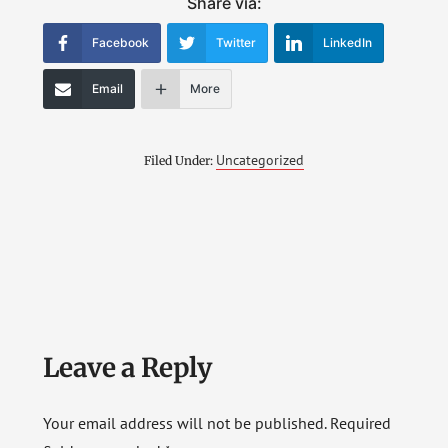
Share via:
Facebook
Twitter
LinkedIn
Email
More
Uncategorized
Filed Under:
Reader
Leave a Reply
Interactions
Your email address will not be published.
Required