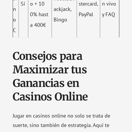
Sí
o + 10
stercard,
n vivo
n
ackjack,
0% hast
PayPal
y FAQ
o
Bingo
a 400€
C
Consejos para
Maximizar tus
Ganancias en
Casinos Online
Jugar en casinos online no solo se trata de
suerte, sino también de estrategia. Aquí te