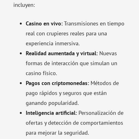
incluyen:
Casino en vivo:
Transmisiones en tiempo
real con crupieres reales para una
experiencia inmersiva.
Realidad aumentada y virtual:
Nuevas
formas de interacción que simulan un
casino físico.
Pagos con criptomonedas:
Métodos de
pago rápidos y seguros que están
ganando popularidad.
Inteligencia artificial:
Personalización de
ofertas y detección de comportamientos
para mejorar la seguridad.