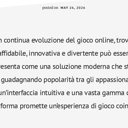
posted on
MAY 26, 2026
 continua evoluzione del gioco online, tro
ffidabile, innovativa e divertente può esser
presenta come una soluzione moderna che s
guadagnando popolarità tra gli appassionat
 un’interfaccia intuitiva e una vasta gamma d
aforma promette un’esperienza di gioco coi