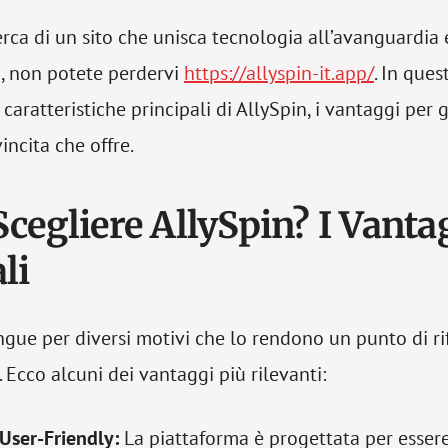
cerca di un sito che unisca tecnologia all’avanguardia 
a, non potete perdervi
https://allyspin-it.app/
. In ques
aratteristiche principali di AllySpin, i vantaggi per gl
incita che offre.
cegliere AllySpin? I Vanta
li
ingue per diversi motivi che lo rendono un punto di r
 Ecco alcuni dei vantaggi più rilevanti:
 User-Friendly:
La piattaforma è progettata per essere