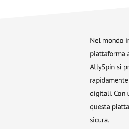
Nel mondo in
piattaforma a
AllySpin si 
rapidamente 
digitali. Con
questa piatt
sicura.