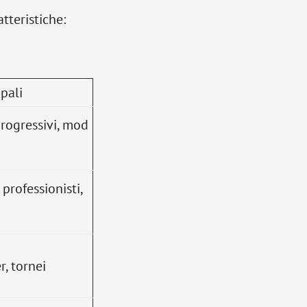
tteristiche:
ipali
progressivi, mod
 professionisti,
r, tornei