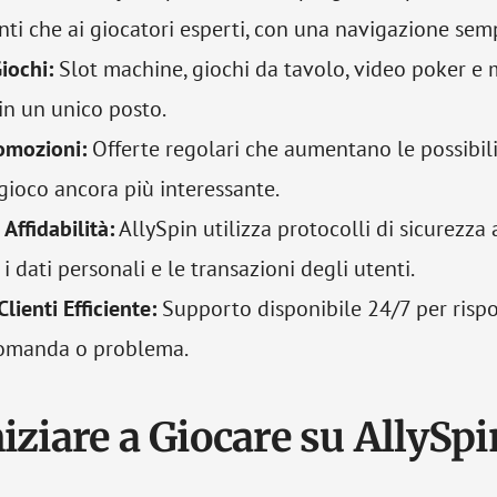
anti che ai giocatori esperti, con una navigazione sem
iochi:
Slot machine, giochi da tavolo, video poker e m
 in un unico posto.
omozioni:
Offerte regolari che aumentano le possibilit
gioco ancora più interessante.
Affidabilità:
AllySpin utilizza protocolli di sicurezza
i dati personali e le transazioni degli utenti.
lienti Efficiente:
Supporto disponibile 24/7 per risp
domanda o problema.
iziare a Giocare su AllySpi