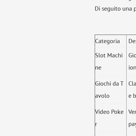
Di seguito una p
Categoria
De
Slot Machi
Gio
ne
io
Giochi da T
Cla
avolo
e 
Video Poke
Ve
r
pa