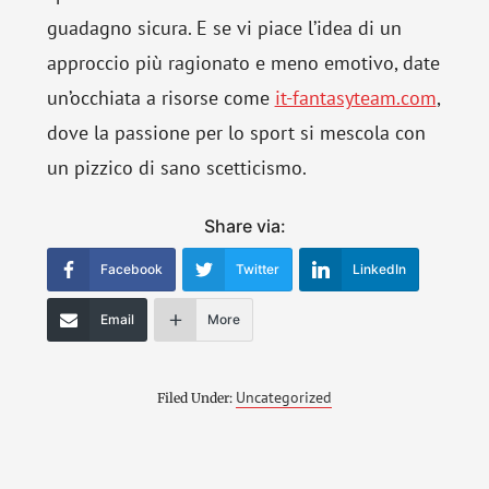
guadagno sicura. E se vi piace l’idea di un
approccio più ragionato e meno emotivo, date
un’occhiata a risorse come
it-fantasyteam.com
,
dove la passione per lo sport si mescola con
un pizzico di sano scetticismo.
Share via:
Facebook
Twitter
LinkedIn
Email
More
Uncategorized
Filed Under: