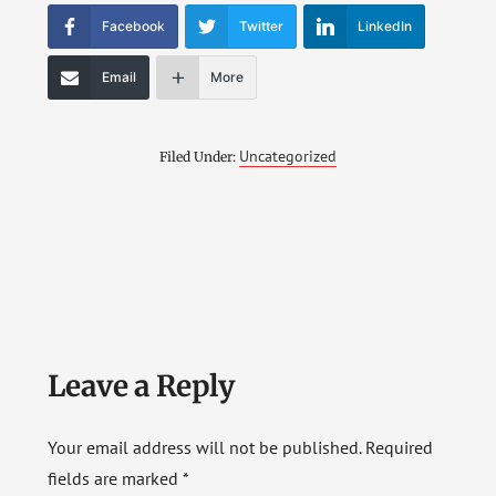
Facebook
Twitter
LinkedIn
Email
More
Uncategorized
Filed Under:
Reader
Leave a Reply
Interactions
Your email address will not be published.
Required
fields are marked
*