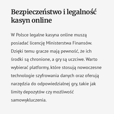
Bezpieczeństwo i legalność
kasyn online
W Polsce legalne kasyna online muszą
posiadać licencję Ministerstwa Finansów.
Dzięki temu gracze mają pewność, że ich
środki są chronione, a gry są uczciwe. Warto
wybierać platformy, które stosują nowoczesne
technologie szyfrowania danych oraz oferują
narzędzia do odpowiedzialnej gry, takie jak
limity depozytów czy możliwość
samowykluczenia.