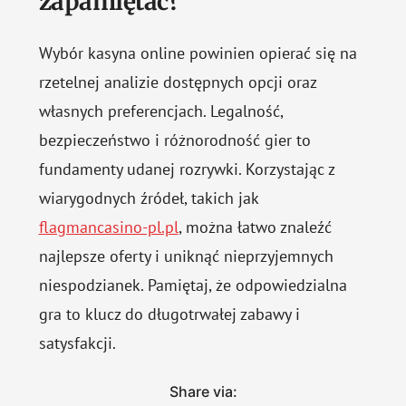
zapamiętać?
Wybór kasyna online powinien opierać się na
rzetelnej analizie dostępnych opcji oraz
własnych preferencjach. Legalność,
bezpieczeństwo i różnorodność gier to
fundamenty udanej rozrywki. Korzystając z
wiarygodnych źródeł, takich jak
flagmancasino-pl.pl
, można łatwo znaleźć
najlepsze oferty i uniknąć nieprzyjemnych
niespodzianek. Pamiętaj, że odpowiedzialna
gra to klucz do długotrwałej zabawy i
satysfakcji.
Share via: