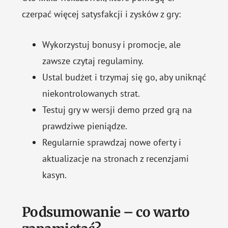
czerpać więcej satysfakcji i zysków z gry:
Wykorzystuj bonusy i promocje, ale
zawsze czytaj regulaminy.
Ustal budżet i trzymaj się go, aby uniknąć
niekontrolowanych strat.
Testuj gry w wersji demo przed grą na
prawdziwe pieniądze.
Regularnie sprawdzaj nowe oferty i
aktualizacje na stronach z recenzjami
kasyn.
Podsumowanie – co warto