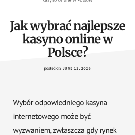
kasyno online w Polsce?
Jak wybrać najlepsze
kasyno online w
Polsce?
posted on
JUNE 11, 2026
Wybór odpowiedniego kasyna
internetowego może być
wyzwaniem, zwłaszcza gdy rynek