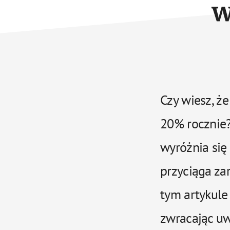
w
Czy wiesz, ż
20% rocznie?
wyróżnia się
przyciąga za
tym artykule
zwracając uw