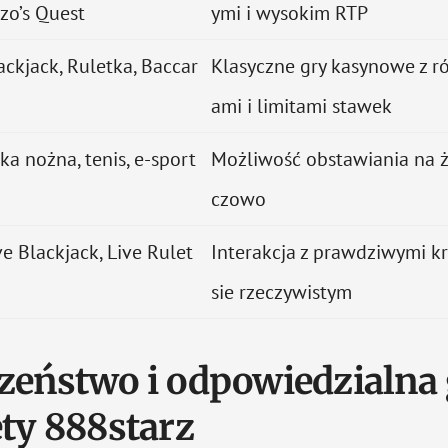
zo’s Quest
ymi i wysokim RTP
ackjack, Ruletka, Baccar
Klasyczne gry kasynowe z r
ami i limitami stawek
łka nożna, tenis, e-sport
Możliwość obstawiania na 
czowo
ve Blackjack, Live Rulet
Interakcja z prawdziwymi k
sie rzeczywistym
zeństwo i odpowiedzialna 
ety 888starz