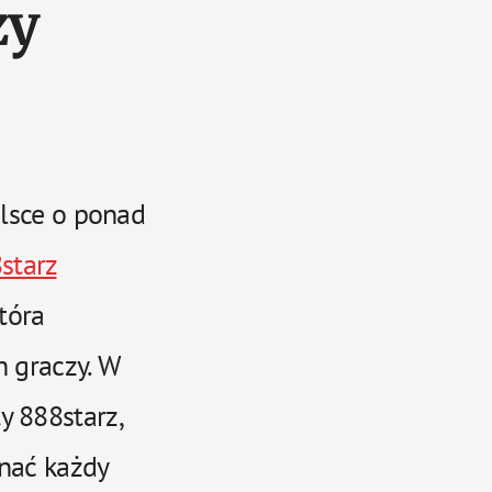
zy
olsce o ponad
starz
tóra
h graczy. W
y 888starz,
nać każdy