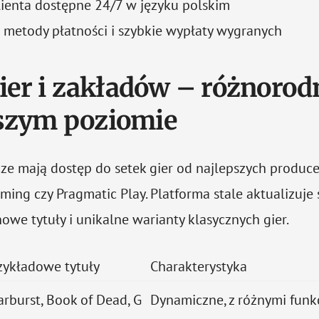
lienta dostępne 24/7 w języku polskim
 metody płatności i szybkie wypłaty wygranych
gier i zakładów – różnorod
szym poziomie
ze mają dostęp do setek gier od najlepszych produce
ming czy Pragmatic Play. Platforma stale aktualizuje 
we tytuły i unikalne warianty klasycznych gier.
zykładowe tytuły
Charakterystyka
arburst, Book of Dead, G
Dynamiczne, z różnymi fun