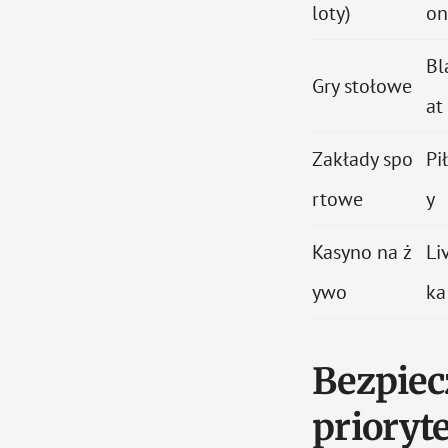
loty)
on
Bl
Gry stołowe
at
Zakłady spo
Pi
rtowe
y
Kasyno na ż
Li
ywo
ka
Bezpiec
prioryt