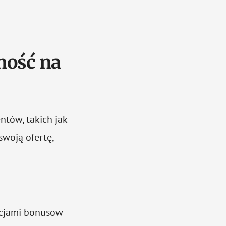
ność na
ntów, takich jak
swoją ofertę,
kcjami bonusow