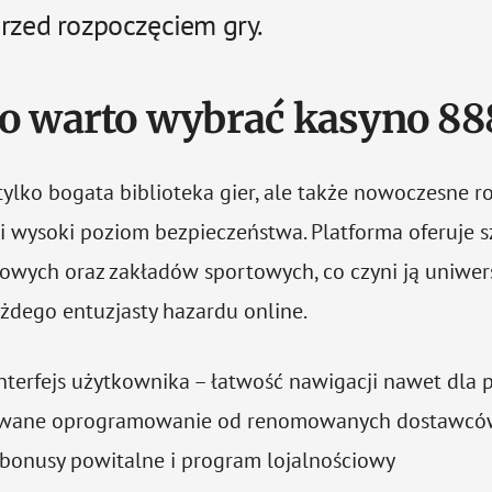
rzed rozpoczęciem gry.
o warto wybrać kasyno 88
 tylko bogata biblioteka gier, ale także nowoczesne 
i wysoki poziom bezpieczeństwa. Platforma oferuje 
ołowych oraz zakładów sportowych, co czyni ją uniwe
żdego entuzjasty hazardu online.
interfejs użytkownika – łatwość nawigacji nawet dla
owane oprogramowanie od renomowanych dostawcó
 bonusy powitalne i program lojalnościowy