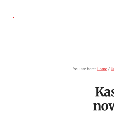
Skip
to
main
Folajomi
content
Ballo
You are here:
Home
/
U
Kas
now