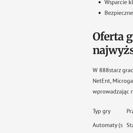
Wsparcie k
Bezpieczne
Oferta 
najwyż
W 888starz grac
NetEnt, Microga
wprowadzając no
Typ gry
Pr
Automaty (s
St