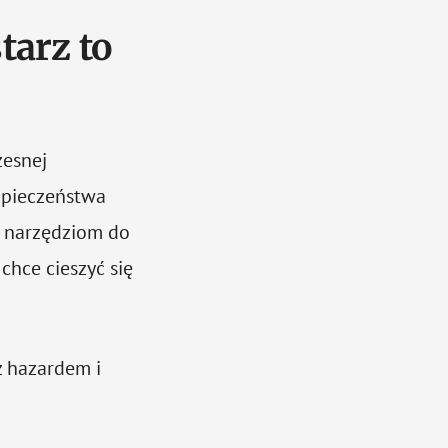
arz to
zesnej
ezpieczeństwa
i narzędziom do
chce cieszyć się
z hazardem i