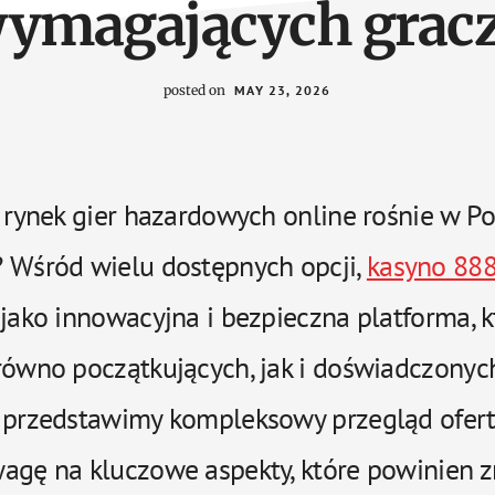
ymagających grac
posted on
MAY 23, 2026
e rynek gier hazardowych online rośnie w P
 Wśród wielu dostępnych opcji,
kasyno 888
 jako innowacyjna i bezpieczna platforma, k
równo początkujących, jak i doświadczonyc
 przedstawimy kompleksowy przegląd ofert
agę na kluczowe aspekty, które powinien z