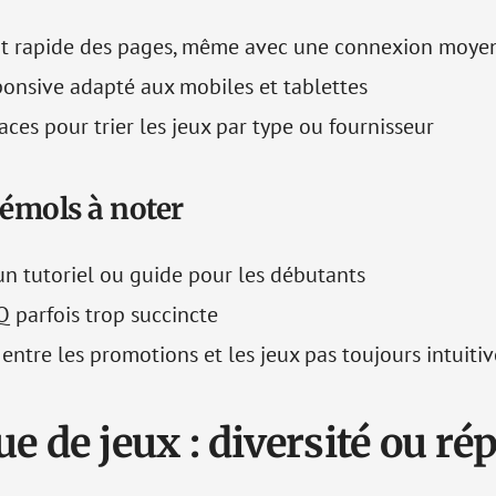
 rapide des pages, même avec une connexion moye
ponsive adapté aux mobiles et tablettes
caces pour trier les jeux par type ou fournisseur
émols à noter
n tutoriel ou guide pour les débutants
 parfois trop succincte
entre les promotions et les jeux pas toujours intuitiv
e de jeux : diversité ou rép