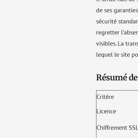
de ses garanties
sécurité standar
regretter l’abse
visibles. La tra
lequel le site po
Résumé des
Critère
Licence
Chiffrement SS