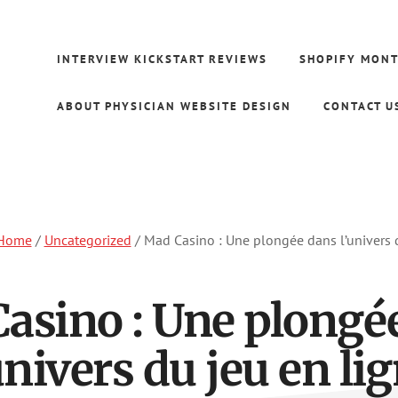
INTERVIEW KICKSTART REVIEWS
SHOPIFY MONT
ABOUT PHYSICIAN WEBSITE DESIGN
CONTACT U
Home
/
Uncategorized
/
Mad Casino : Une plongée dans l’univers d
asino : Une plongé
univers du jeu en li