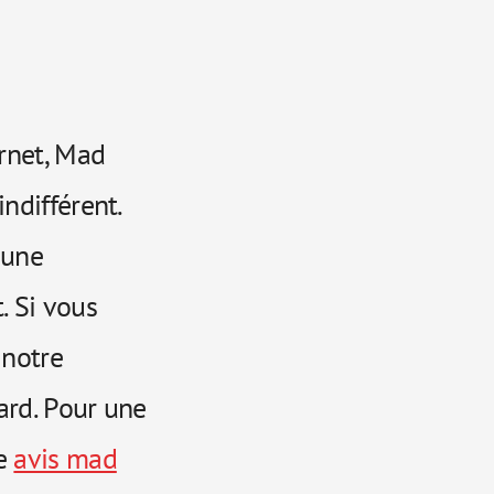
rnet, Mad
ndifférent.
 une
. Si vous
 notre
ard. Pour une
re
avis mad