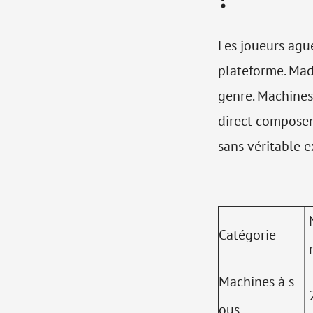
Les joueurs ague
plateforme. Mad
genre. Machines 
direct composent
sans véritable ex
Catégorie
Machines à s
ous