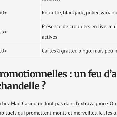
30+
Roulette, blackjack, poker, varian
Présence de croupiers en live, mai
15+
actives
10+
Cartes à gratter, bingo, mais peu 
romotionnelles : un feu d’a
chandelle ?
chez Mad Casino ne font pas dans l’extravagance. On 
habituels qui promettent monts et merveilles. Ici, les o