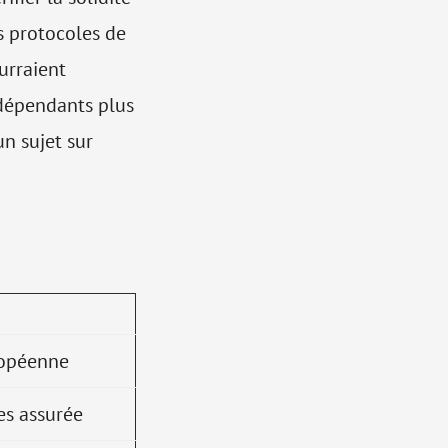
es protocoles de
ourraient
indépendants plus
un sujet sur
ropéenne
es assurée