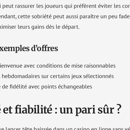
 peut rassurer les joueurs qui préfèrent éviter les co
ndant, cette sobriété peut aussi paraître un peu fade
imiser leurs gains dès le départ.
xemples d’offres
ienvenue avec conditions de mise raisonnables
 hebdomadaires sur certains jeux sélectionnés
de fidélité avec points échangeables
et fiabilité : un pari sûr ?
 se lancer tête baissée dans un casino en ligne sans vér