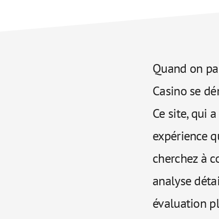
Quand on par
Casino se dé
Ce site, qui 
expérience qu
cherchez à c
analyse détai
évaluation p