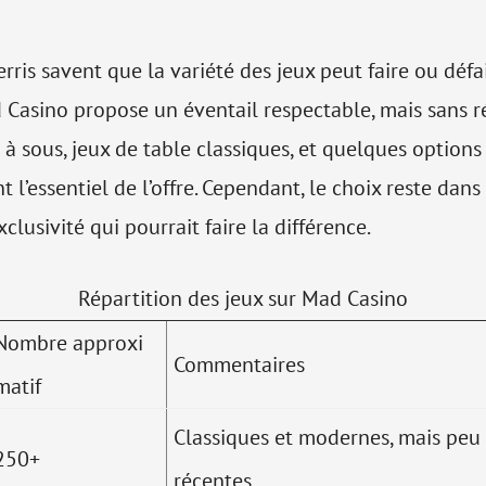
rris savent que la variété des jeux peut faire ou défa
 Casino propose un éventail respectable, mais sans r
à sous, jeux de table classiques, et quelques options
 l’essentiel de l’offre. Cependant, le choix reste dan
clusivité qui pourrait faire la différence.
Répartition des jeux sur Mad Casino
Nombre approxi
Commentaires
matif
Classiques et modernes, mais peu
250+
récentes