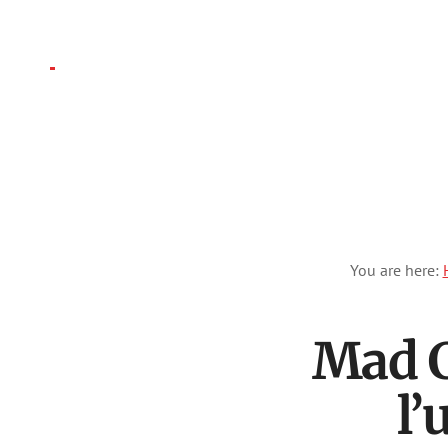
Skip
to
main
Folajomi
content
Ballo
You are here:
Mad C
l’