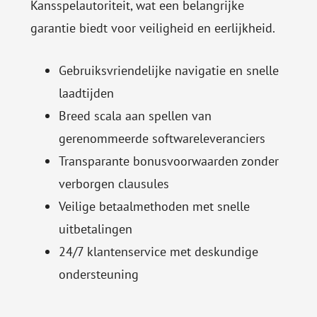
Kansspelautoriteit, wat een belangrijke
garantie biedt voor veiligheid en eerlijkheid.
Gebruiksvriendelijke navigatie en snelle
laadtijden
Breed scala aan spellen van
gerenommeerde softwareleveranciers
Transparante bonusvoorwaarden zonder
verborgen clausules
Veilige betaalmethoden met snelle
uitbetalingen
24/7 klantenservice met deskundige
ondersteuning