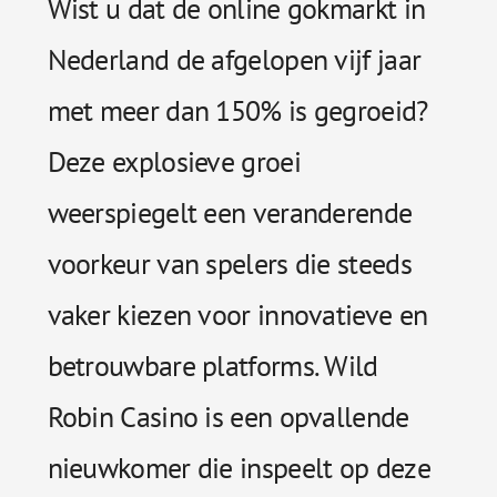
Wist u dat de online gokmarkt in
Nederland de afgelopen vijf jaar
met meer dan 150% is gegroeid?
Deze explosieve groei
weerspiegelt een veranderende
voorkeur van spelers die steeds
vaker kiezen voor innovatieve en
betrouwbare platforms. Wild
Robin Casino is een opvallende
nieuwkomer die inspeelt op deze