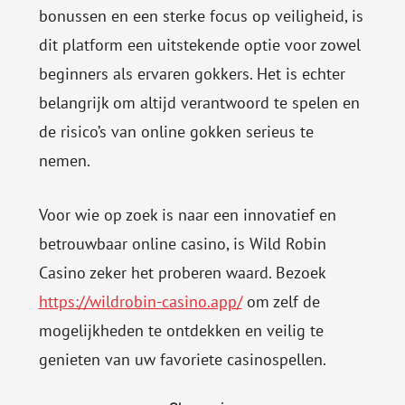
bonussen en een sterke focus op veiligheid, is
dit platform een uitstekende optie voor zowel
beginners als ervaren gokkers. Het is echter
belangrijk om altijd verantwoord te spelen en
de risico’s van online gokken serieus te
nemen.
Voor wie op zoek is naar een innovatief en
betrouwbaar online casino, is Wild Robin
Casino zeker het proberen waard. Bezoek
https://wildrobin-casino.app/
om zelf de
mogelijkheden te ontdekken en veilig te
genieten van uw favoriete casinospellen.