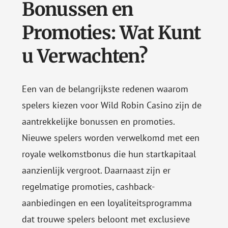
Bonussen en
Promoties: Wat Kunt
u Verwachten?
Een van de belangrijkste redenen waarom
spelers kiezen voor Wild Robin Casino zijn de
aantrekkelijke bonussen en promoties.
Nieuwe spelers worden verwelkomd met een
royale welkomstbonus die hun startkapitaal
aanzienlijk vergroot. Daarnaast zijn er
regelmatige promoties, cashback-
aanbiedingen en een loyaliteitsprogramma
dat trouwe spelers beloont met exclusieve