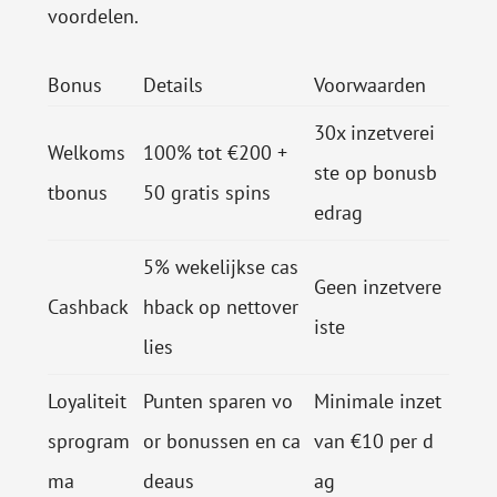
voordelen.
Bonus
Details
Voorwaarden
30x inzetverei
Welkoms
100% tot €200 +
ste op bonusb
tbonus
50 gratis spins
edrag
5% wekelijkse cas
Geen inzetvere
Cashback
hback op nettover
iste
lies
Loyaliteit
Punten sparen vo
Minimale inzet
sprogram
or bonussen en ca
van €10 per d
ma
deaus
ag