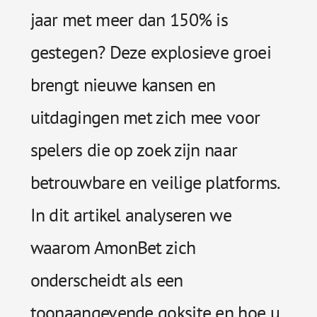
jaar met meer dan 150% is
gestegen? Deze explosieve groei
brengt nieuwe kansen en
uitdagingen met zich mee voor
spelers die op zoek zijn naar
betrouwbare en veilige platforms.
In dit artikel analyseren we
waarom AmonBet zich
onderscheidt als een
toonaangevende goksite en hoe u