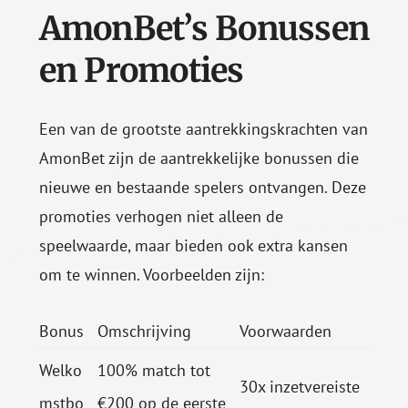
AmonBet’s Bonussen
en Promoties
Een van de grootste aantrekkingskrachten van
AmonBet zijn de aantrekkelijke bonussen die
nieuwe en bestaande spelers ontvangen. Deze
promoties verhogen niet alleen de
speelwaarde, maar bieden ook extra kansen
om te winnen. Voorbeelden zijn:
Bonus
Omschrijving
Voorwaarden
Welko
100% match tot
30x inzetvereiste
mstbo
€200 op de eerste