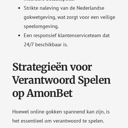
Strikte naleving van de Nederlandse
gokwetgeving, wat zorgt voor een veilige
speelomgeving.
Een responsief klantenserviceteam dat
24/7 beschikbaar is.
Strategieën voor
Verantwoord Spelen
op AmonBet
Hoewel online gokken spannend kan zijn, is
het essentieel om verantwoord te spelen.