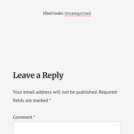
Uncategorized
Filed Under:
Reader
Leave a Reply
Interactions
Your email address will not be published.
Required
fields are marked
*
Comment
*