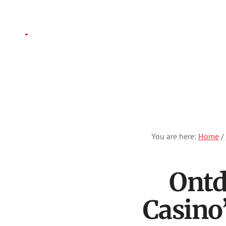
Skip
to
main
Folajomi
content
Ballo
You are here:
Home
/
Ontd
Casino’