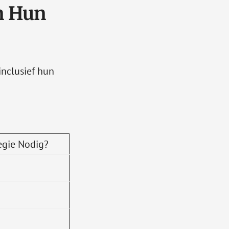
en Hun
inclusief hun
egie Nodig?