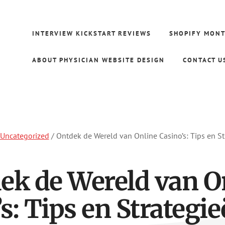
INTERVIEW KICKSTART REVIEWS
SHOPIFY MONT
ABOUT PHYSICIAN WEBSITE DESIGN
CONTACT U
Uncategorized
/
Ontdek de Wereld van Online Casino’s: Tips en St
ek de Wereld van O
s: Tips en Strategi