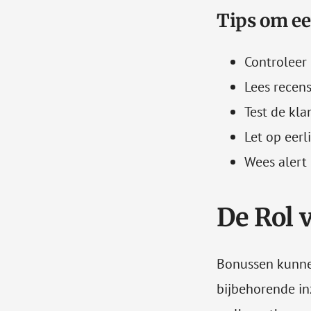
Tips om ee
Controleer 
Lees recens
Test de kla
Let op eerl
Wees alert
De Rol 
Bonussen kunnen
bijbehorende in