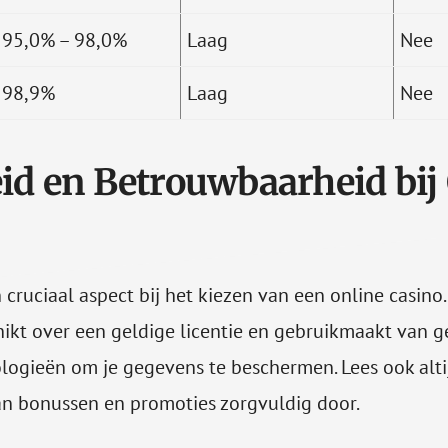
95,0% – 98,0%
Laag
Nee
98,9%
Laag
Nee
eid en Betrouwbaarheid bij
n cruciaal aspect bij het kiezen van een online casino
hikt over een geldige licentie en gebruikmaakt van 
logieën om je gegevens te beschermen. Lees ook alti
n bonussen en promoties zorgvuldig door.