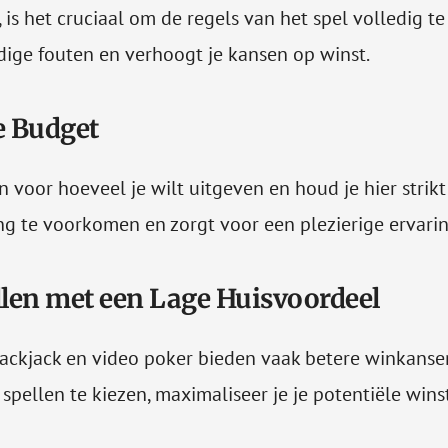
, is het cruciaal om de regels van het spel volledig te
ge fouten en verhoogt je kansen op winst.
e Budget
in voor hoeveel je wilt uitgeven en houd je hier strikt
g te voorkomen en zorgt voor een plezierige ervarin
ellen met een Lage Huisvoordeel
lackjack en video poker bieden vaak betere winkan
 spellen te kiezen, maximaliseer je je potentiële winst