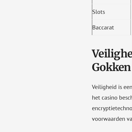
Slots
Baccarat
Veiligh
Gokken
Veiligheid is ee
het casino besc
encryptietechno
voorwaarden va