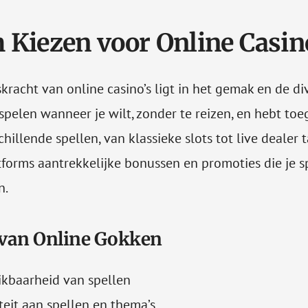
Kiezen voor Online Casin
racht van online casino’s ligt in het gemak en de div
 spelen wanneer je wilt, zonder te reizen, en hebt to
illende spellen, van klassieke slots tot live dealer 
tforms aantrekkelijke bonussen en promoties die je s
n.
 van Online Gokken
ikbaarheid van spellen
teit aan spellen en thema’s