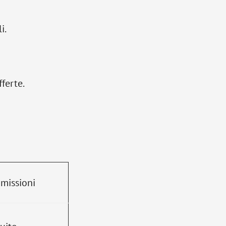
i.
ferte.
missioni