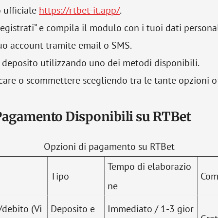
o ufficiale
https://rtbet-it.app/
.
Registrati” e compila il modulo con i tuoi dati personal
 tuo account tramite email o SMS.
 deposito utilizzando uno dei metodi disponibili.
ocare o scommettere scegliendo tra le tante opzioni of
Pagamento Disponibili su RTBet
Opzioni di pagamento su RTBet
Tempo di elaborazio
Tipo
Com
ne
/debito (Vi
Deposito e
Immediato / 1-3 gior