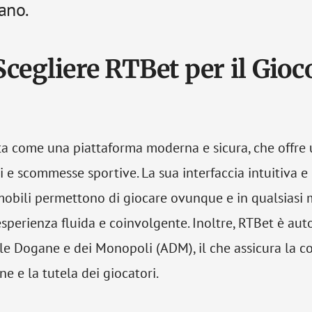
ano.
cegliere RTBet per il Gioc
ta come una piattaforma moderna e sicura, che offre
e scommesse sportive. La sua interfaccia intuitiva e 
 mobili permettono di giocare ovunque e in qualsiasi
perienza fluida e coinvolgente. Inoltre, RTBet è aut
le Dogane e dei Monopoli (ADM), il che assicura la c
ne e la tutela dei giocatori.