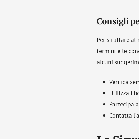
Consigli p
Per sfruttare a
termini e le con
alcuni suggerime
Verifica se
Utilizza i 
Partecipa a
Contatta l’