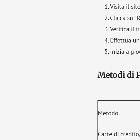
Visita il sit
Clicca su “
Verifica il
Effettua un
Inizia a gi
Metodi di 
Metodo
Carte di credito