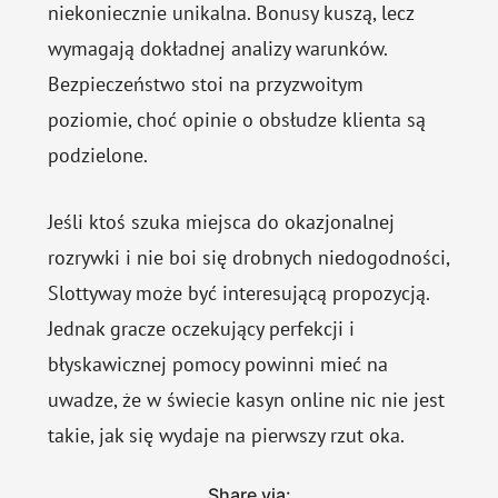
niekoniecznie unikalna. Bonusy kuszą, lecz
wymagają dokładnej analizy warunków.
Bezpieczeństwo stoi na przyzwoitym
poziomie, choć opinie o obsłudze klienta są
podzielone.
Jeśli ktoś szuka miejsca do okazjonalnej
rozrywki i nie boi się drobnych niedogodności,
Slottyway może być interesującą propozycją.
Jednak gracze oczekujący perfekcji i
błyskawicznej pomocy powinni mieć na
uwadze, że w świecie kasyn online nic nie jest
takie, jak się wydaje na pierwszy rzut oka.
Share via: