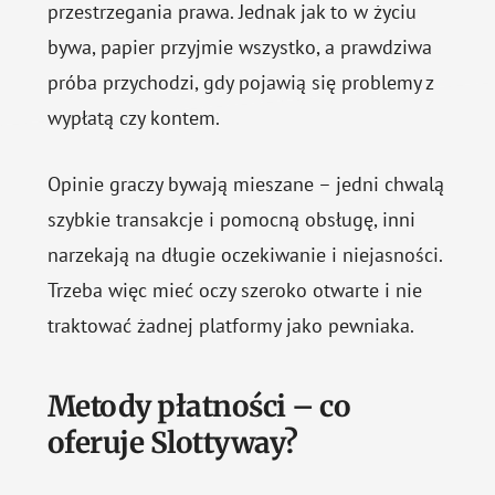
przestrzegania prawa. Jednak jak to w życiu
bywa, papier przyjmie wszystko, a prawdziwa
próba przychodzi, gdy pojawią się problemy z
wypłatą czy kontem.
Opinie graczy bywają mieszane – jedni chwalą
szybkie transakcje i pomocną obsługę, inni
narzekają na długie oczekiwanie i niejasności.
Trzeba więc mieć oczy szeroko otwarte i nie
traktować żadnej platformy jako pewniaka.
Metody płatności – co
oferuje Slottyway?