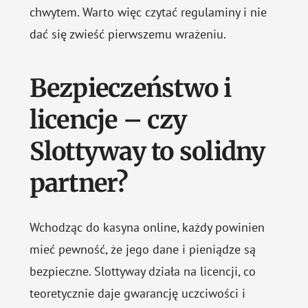
chwytem. Warto więc czytać regulaminy i nie
dać się zwieść pierwszemu wrażeniu.
Bezpieczeństwo i
licencje – czy
Slottyway to solidny
partner?
Wchodząc do kasyna online, każdy powinien
mieć pewność, że jego dane i pieniądze są
bezpieczne. Slottyway działa na licencji, co
teoretycznie daje gwarancję uczciwości i