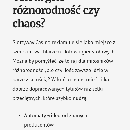
różnorodność czy
chaos?
Slottyway Casino reklamuje się jako miejsce z
szerokim wachlarzem slotów i gier stołowych.
Można by pomyśleć, że to raj dla miłośników
różnorodności, ale czy ilość zawsze idzie w
parze z jakością? W końcu lepiej mieć kilka
dobrze dopracowanych tytułów niż setki
przeciętnych, które szybko nudzą.
Automaty wideo od znanych
producentów