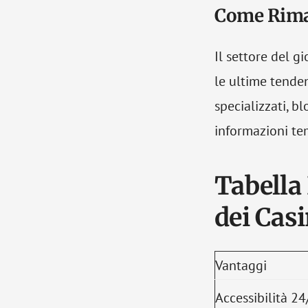
Come Riman
Il settore del g
le ultime tenden
specializzati, b
informazioni te
Tabella
dei Cas
Vantaggi
Accessibilità 24