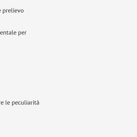
e prelievo
entale per
e le peculiarità