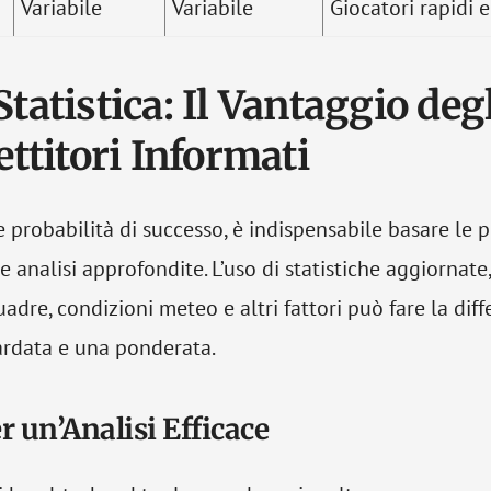
Variabile
Variabile
Giocatori rapidi e
Statistica: Il Vantaggio deg
titori Informati
e probabilità di successo, è indispensabile basare le 
 e analisi approfondite. L’uso di statistiche aggiornat
uadre, condizioni meteo e altri fattori può fare la dif
rdata e una ponderata.
r un’Analisi Efficace