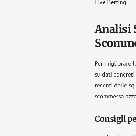
Live Betting
Analisi 
Scommet
Per migliorare l
su dati concreti
recenti delle sq
scommessa azza
Consigli pe