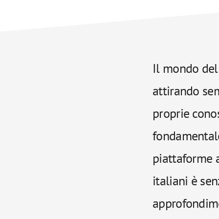
Il mondo del
attirando sem
proprie conos
fondamentale 
piattaforme a
italiani è s
approfondime