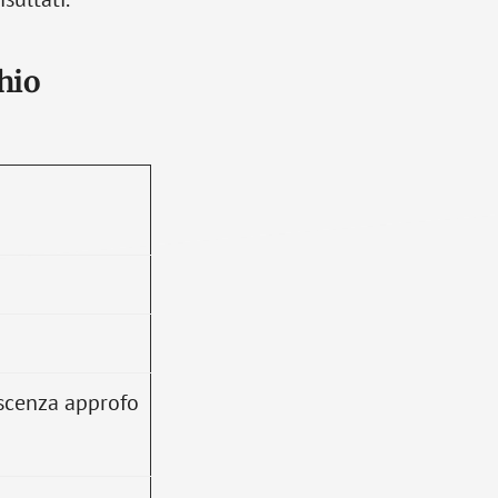
hio
scenza approfo