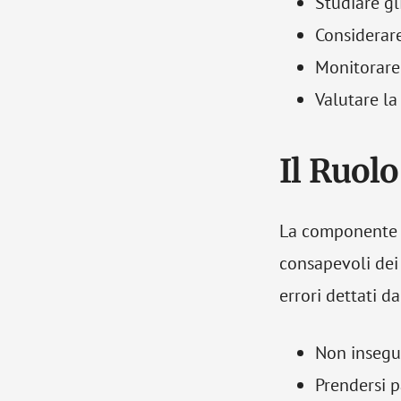
Studiare gl
Considerare
Monitorare 
Valutare la
Il Ruol
La componente e
consapevoli dei 
errori dettati d
Non insegui
Prendersi p