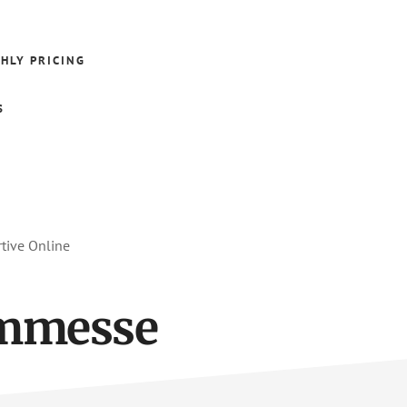
HLY PRICING
S
tive Online
ommesse