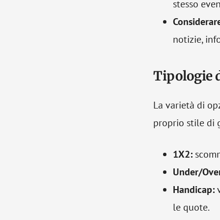
stesso even
Considerare
notizie, in
Tipologie 
La varietà di op
proprio stile di
1X2:
scomme
Under/Over
Handicap:
v
le quote.