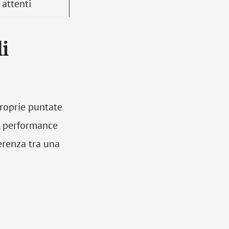
 attenti
li
proprie puntate
e, performance
ferenza tra una