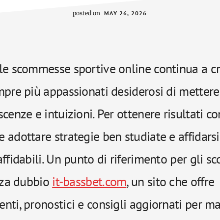
posted on
MAY 26, 2026
le scommesse sportive online continua a cr
pre più appassionati desiderosi di mettere
cenze e intuizioni. Per ottenere risultati con
adottare strategie ben studiate e affidarsi
ffidabili. Un punto di riferimento per gli s
enza dubbio
it-bassbet.com
, un sito che offre
nti, pronostici e consigli aggiornati per m