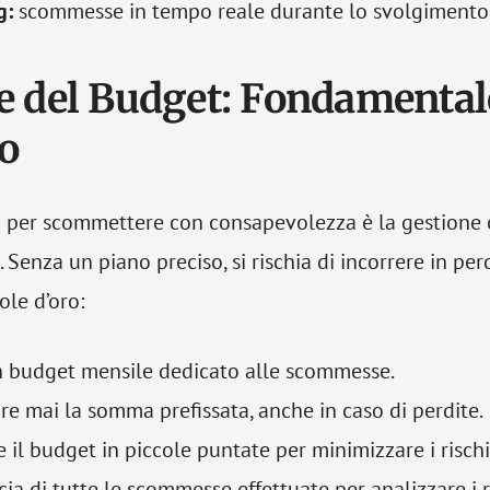
g:
scommesse in tempo reale durante lo svolgimento 
e del Budget: Fondamentale
o
i per scommettere con consapevolezza è la gestione 
. Senza un piano preciso, si rischia di incorrere in per
ole d’oro:
un budget mensile dedicato alle scommesse.
e mai la somma prefissata, anche in caso di perdite.
 il budget in piccole puntate per minimizzare i rischi
cia di tutte le scommesse effettuate per analizzare i ri