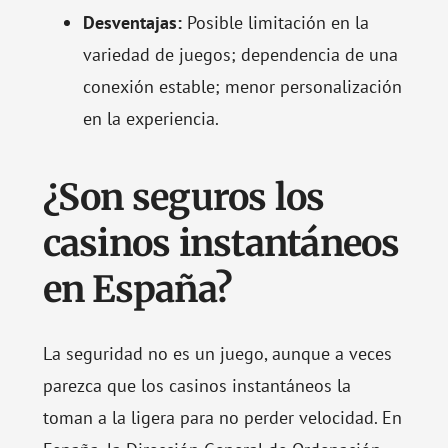
Desventajas:
Posible limitación en la
variedad de juegos; dependencia de una
conexión estable; menor personalización
en la experiencia.
¿Son seguros los
casinos instantáneos
en España?
La seguridad no es un juego, aunque a veces
parezca que los casinos instantáneos la
toman a la ligera para no perder velocidad. En