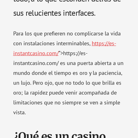
sus relucientes interfaces.
Para los que prefieren no complicarse la vida
con instalaciones interminables,
https://es-
instantcasino.com/
“>https://es-
instantcasino.com/ es una puerta abierta a un
mundo donde el tiempo es oro y la paciencia,
un lujo. Pero ojo, que no todo lo que brilla es
oro; la rapidez puede venir acompañada de
limitaciones que no siempre se ven a simple
vista.
¿Qué es un casino