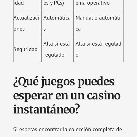
idad
es y PCs)
ema operativo
Actualizaci
Automática
Manual o automáti
ones
s
ca
Alta si está
Alta si está regulad
Seguridad
regulado
o
¿Qué juegos puedes
esperar en un casino
instantáneo?
Si esperas encontrar la colección completa de