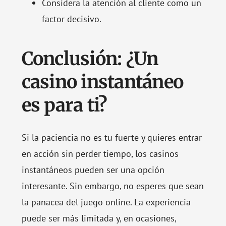
Considera la atención al cliente como un
factor decisivo.
Conclusión: ¿Un
casino instantáneo
es para ti?
Si la paciencia no es tu fuerte y quieres entrar
en acción sin perder tiempo, los casinos
instantáneos pueden ser una opción
interesante. Sin embargo, no esperes que sean
la panacea del juego online. La experiencia
puede ser más limitada y, en ocasiones,