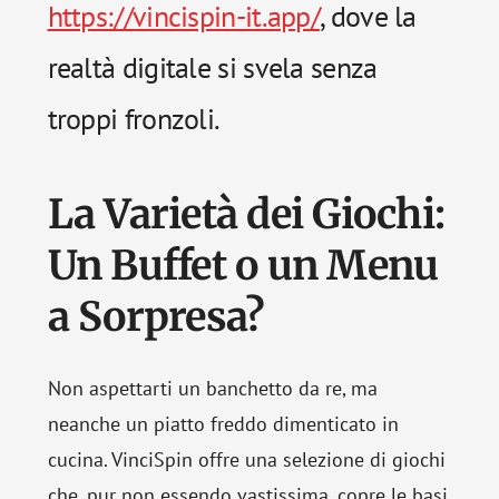
https://vincispin-it.app/
, dove la
realtà digitale si svela senza
troppi fronzoli.
La Varietà dei Giochi:
Un Buffet o un Menu
a Sorpresa?
Non aspettarti un banchetto da re, ma
neanche un piatto freddo dimenticato in
cucina. VinciSpin offre una selezione di giochi
che, pur non essendo vastissima, copre le basi