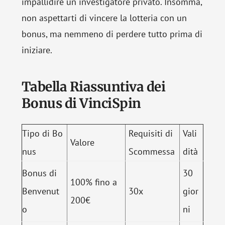
impallidire un investigatore privato. Insomma,
non aspettarti di vincere la lotteria con un
bonus, ma nemmeno di perdere tutto prima di
iniziare.
Tabella Riassuntiva dei
Bonus di VinciSpin
Tipo di Bo
Requisiti di
Vali
Valore
nus
Scommessa
dità
Bonus di
30
100% fino a
Benvenut
30x
gior
200€
o
ni