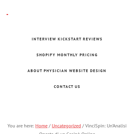
Skip
to
main
Folajomi
content
Ballo
INTERVIEW KICKSTART REVIEWS
SHOPIFY MONTHLY PRICING
ABOUT PHYSICIAN WEBSITE DESIGN
CONTACT US
You are here:
Home
/
Uncategorized
/
VinciSpin: Un’Analisi