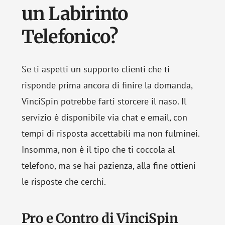
un Labirinto
Telefonico?
Se ti aspetti un supporto clienti che ti
risponde prima ancora di finire la domanda,
VinciSpin potrebbe farti storcere il naso. Il
servizio è disponibile via chat e email, con
tempi di risposta accettabili ma non fulminei.
Insomma, non è il tipo che ti coccola al
telefono, ma se hai pazienza, alla fine ottieni
le risposte che cerchi.
Pro e Contro di VinciSpin