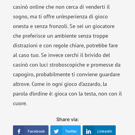
casinò online che non cerca di venderti il
sogno, ma ti offre un’esperienza di gioco
onesta e senza fronzoli. Se sei un giocatore
che preferisce un ambiente senza troppe
distrazioni e con regole chiare, potrebbe fare
al caso tuo. Se invece cerchi il brivido del
casinò con luci stroboscopiche e promesse da
capogiro, probabilmente ti conviene guardare
altrove. Come in ogni gioco d’azzardo, la
parola d’ordine è: gioca con la testa, non con il
cuore.
Share via:
Facebook
Twitter
LinkedIn