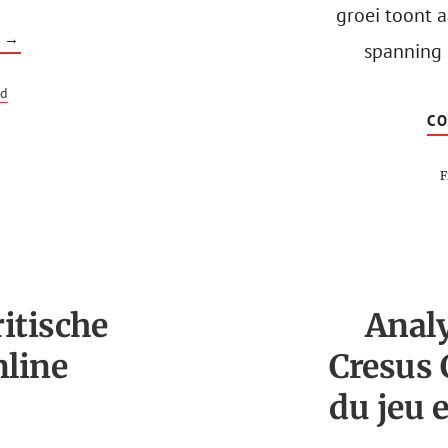
groei toont 
ABOUT
G
→
spanning 
DE
ONVERWACHTE
WERELD
ed
VAN
ONLINE
C
CASINO’S
IN
NEDERLAND
F
itische
Analy
nline
Cresus 
du jeu 