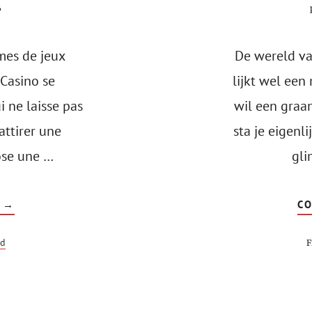
6
mes de jeux
De wereld va
 Casino se
lijkt wel ee
 ne laisse pas
wil een graa
 attirer une
sta je eigenli
ose une …
gl
ABOUT
G
→
C
MAD
CASINO
:
ed
F
UNE
PLONGÉE
DANS
L’UNIVERS
DU
JEU
EN