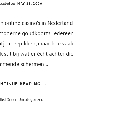
posted on
MAY 21, 2026
n online casino's in Nederland
n moderne goudkoorts. Iedereen
ntje meepikken, maar hoe vaak
jk stil bij wat er écht achter die
immende schermen …
ABOUT
ONTINUE READING
→
ONLINE
CASINO’S
IN
Uncategorized
iled Under:
NEDERLAND:
EEN
KRITISCHE
BLIK
OP
DE
HYPE