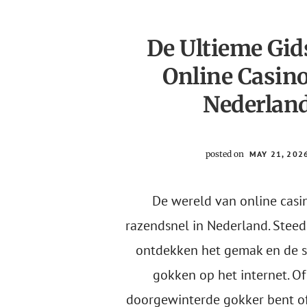
De Ultieme Gid
Online Casino
Nederlan
posted on
MAY 21, 202
De wereld van online casin
razendsnel in Nederland. Steed
ontdekken het gemak en de 
gokken op het internet. Of
doorgewinterde gokker bent of