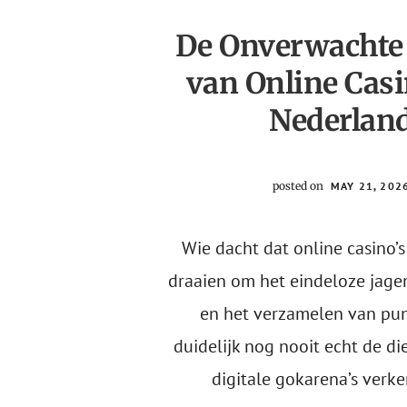
De Onverwachte
van Online Casi
Nederlan
posted on
MAY 21, 202
Wie dacht dat online casino’
draaien om het eindeloze jag
en het verzamelen van pun
duidelijk nog nooit echt de d
digitale gokarena’s verk